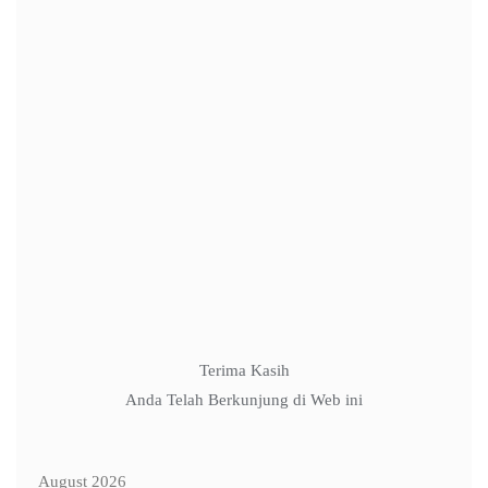
Name
*
Email
*
Website
Terima Kasih
Anda Telah Berkunjung di Web ini
August 2026