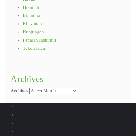
Hikmiah
Islamuna
Khazanah
Kunjungan
Paparan Inspiratif
Tokoh Islam
Archives
Archives