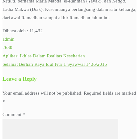
Kedua
, bernama Maria Mabda’ el-Rahmah (Yayak), dan
Ketiga
,
Ladia Makwa (Diak). Kesemuanya berlangsung dalam satu keluarga,
dari awal Ramadhan sampai akhir Ramadhan tahun ini.
Dibaca oleh :
11,432
admin
2630
Aplikasi Ikhlas Dalam Realitas Keseharian
Post
Selamat Berhari Raya Idul Fitri 1 Syawwal 1436/2015
navigation
Leave a Reply
Your email address will not be published.
Required fields are marked
*
Comment
*