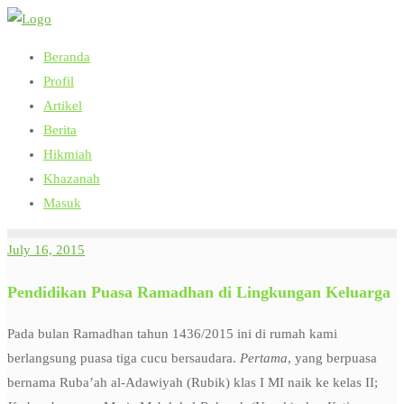
Skip
to
Beranda
content
Profil
Artikel
Berita
Hikmiah
Khazanah
Masuk
July 16, 2015
Pendidikan Puasa Ramadhan di Lingkungan Keluarga
Pada bulan Ramadhan tahun 1436/2015 ini di rumah kami
berlangsung puasa tiga cucu bersaudara.
Pertama
, yang berpuasa
bernama Ruba’ah al-Adawiyah (Rubik) klas I MI naik ke kelas II;