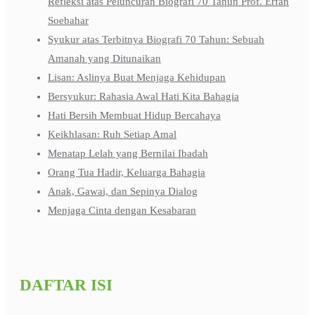
Refleksi atas Peluncuran Biografi 70 Tahun Prof. Erfan
Soebahar
Syukur atas Terbitnya Biografi 70 Tahun: Sebuah
Amanah yang Ditunaikan
Lisan: Aslinya Buat Menjaga Kehidupan
Bersyukur: Rahasia Awal Hati Kita Bahagia
Hati Bersih Membuat Hidup Bercahaya
Keikhlasan: Ruh Setiap Amal
Menatap Lelah yang Bernilai Ibadah
Orang Tua Hadir, Keluarga Bahagia
Anak, Gawai, dan Sepinya Dialog
Menjaga Cinta dengan Kesabaran
DAFTAR ISI