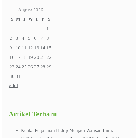
August 2026
S
M
T
W
T
F
S
1
2
3
4
5
6
7
8
9
10
11
12
13
14
15
16
17
18
19
20
21
22
23
24
25
26
27
28
29
30
31
« Jul
Artikel Terbaru
Ketika Perjalanan Hidup Menjadi Warisan Ilmu: