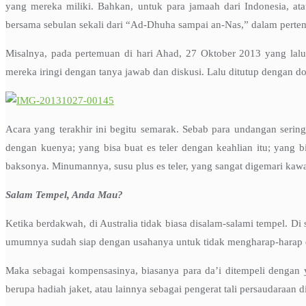
yang mereka miliki. Bahkan, untuk para jamaah dari Indonesia, at
bersama sebulan sekali dari “Ad-Dhuha sampai an-Nas,” dalam pertemu
Misalnya, pada pertemuan di hari Ahad, 27 Oktober 2013 yang lal
mereka iringi dengan tanya jawab dan diskusi. Lalu ditutup dengan d
Acara yang terakhir ini begitu semarak. Sebab para undangan sering
dengan kuenya; yang bisa buat es teler dengan keahlian itu; yan
baksonya. Minumannya, susu plus es teler, yang sangat digemari kaw
Salam Tempel, Anda Mau?
Ketika berdakwah, di Australia tidak biasa disalam-salami tempel. Di
umumnya sudah siap dengan usahanya untuk tidak mengharap-harap d
Maka sebagai kompensasinya, biasanya para da’i ditempeli dengan 
berupa hadiah jaket, atau lainnya sebagai pengerat tali persaudaraan 