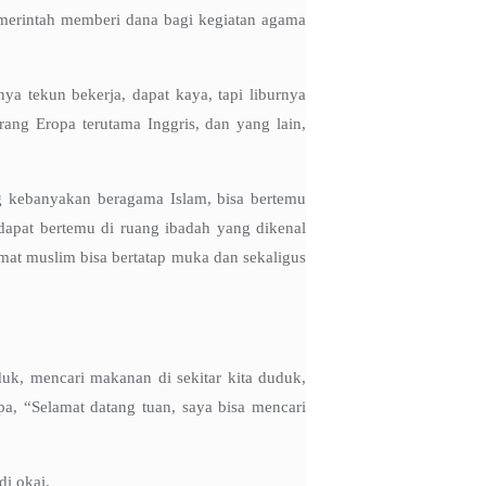
emerintah memberi dana bagi kegiatan agama
ya tekun bekerja, dapat kaya, tapi liburnya
ang Eropa terutama Inggris, dan yang lain,
ng kebanyakan beragama Islam, bisa bertemu
 dapat bertemu di ruang ibadah yang dikenal
umat muslim bisa bertatap muka dan sekaligus
duk, mencari makanan di sekitar kita duduk,
, “Selamat datang tuan, saya bisa mencari
di okai.