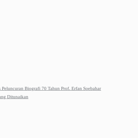
s Peluncuran Biografi 70 Tahun Prof. Erfan Soebahar
ang Ditunaikan