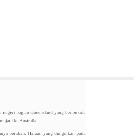
ke negeri bagian Queensland yang beribukota
njadi ke Australia.
sinya berubah. Haluan yang diinginkan pada