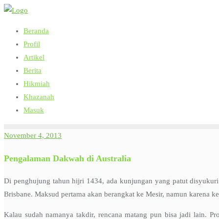
Skip
to
Beranda
content
Profil
Artikel
Berita
Hikmiah
Khazanah
Masuk
November 4, 2013
Pengalaman Dakwah di Australia
Di penghujung tahun hijri 1434, ada kunjungan yang patut disyukuri
Brisbane. Maksud pertama akan berangkat ke Mesir, namun karena kes
Kalau sudah namanya takdir, rencana matang pun bisa jadi lain. Pr