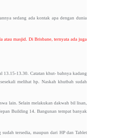
 tuannya sedang ada kontak apa dengan dunia
 atau masjid. Di Brisbane, ternyata ada juga
kul 13.15-13.30. Catatan khut- bahnya kadang
sesekali melihat hp. Naskah khutbah sudah
a lain. Selain melakukan dakwah bil lisan,
 depan Building 14. Bangunan tempat banyak
 sudah tersedia, maupun dari HP dan Tablet