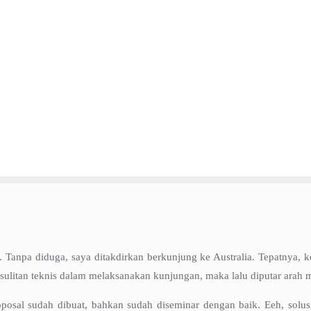
. Tanpa diduga, saya ditakdirkan berkunjung ke Australia. Tepatnya, 
ulitan teknis dalam melaksanakan kunjungan, maka lalu diputar arah me
oposal sudah dibuat, bahkan sudah diseminar dengan baik. Eeh, solu