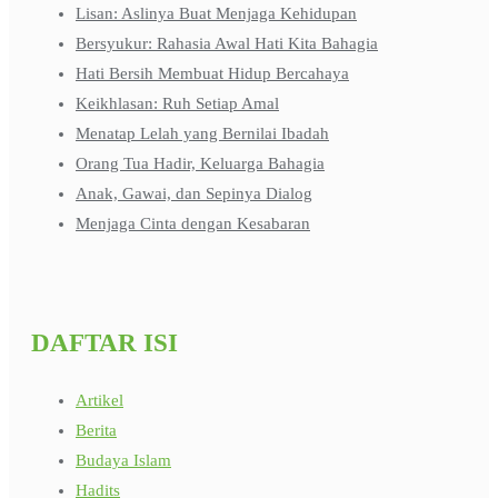
Lisan: Aslinya Buat Menjaga Kehidupan
Bersyukur: Rahasia Awal Hati Kita Bahagia
Hati Bersih Membuat Hidup Bercahaya
Keikhlasan: Ruh Setiap Amal
Menatap Lelah yang Bernilai Ibadah
Orang Tua Hadir, Keluarga Bahagia
Anak, Gawai, dan Sepinya Dialog
Menjaga Cinta dengan Kesabaran
DAFTAR ISI
Artikel
Berita
Budaya Islam
Hadits