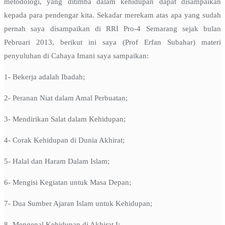
metodologi, yang ditimba dalam kehidupan dapat disampaikan
kepada para pendengar kita. Sekadar merekam atas apa yang sudah
pernah saya disampaikan di RRI Pro-4 Semarang sejak bulan
Pebruari 2013, berikut ini saya (Prof Erfan Subahar) materi
penyuluhan di Cahaya Imani saya sampaikan:
1- Bekerja adalah Ibadah;
2- Peranan Niat dalam Amal Perbuatan;
3- Mendirikan Salat dalam Kehidupan;
4- Corak Kehidupan di Dunia Akhirat;
5- Halal dan Haram Dalam Islam;
6- Mengisi Kegiatan untuk Masa Depan;
7- Dua Sumber Ajaran Islam untuk Kehidupan;
8- Mengenal Kehidupan di Akhirat I;