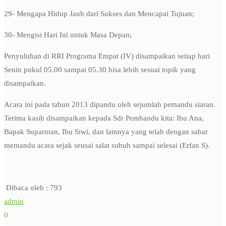
29- Mengapa Hidup Jauh dari Sukses dan Mencapai Tujuan;
30- Mengisi Hari Ini untuk Masa Depan;
Penyuluhan di RRI Programa Empat (IV) disampaikan setiap hari
Senin pukul 05.00 sampai 05.30 bisa lebih sesuai topik yang
disampaikan.
Acara ini pada tahun 2013 dipandu oleh sejumlah pemandu siaran.
Terima kasih disampaikan kepada Sdr Pembandu kita: Ibu Ana,
Bapak Suparman, Ibu Siwi, dan lainnya yang telah dengan sabar
memandu acara sejak seusai salat subuh sampai selesai (Erfan S).
Dibaca oleh :
793
admin
0