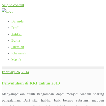
Skip to content
Beranda
Profil
Artikel
Berita
Hikmiah
Khazanah
Masuk
February 26, 2014
Penyuluhan di RRI Tahun 2013
Menyampaikan suluh keagamaan dapat menjadi wahani sharing
pengalaman. Dari situ, hal-hal baik berupa substansi maupun