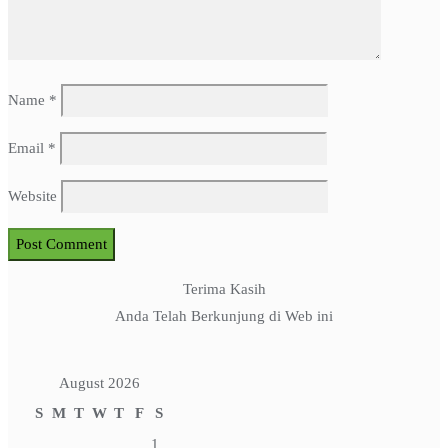
Name
*
Email
*
Website
Terima Kasih
Anda Telah Berkunjung di Web ini
August 2026
S
M
T
W
T
F
S
1