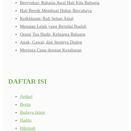
Bersyukur: Rahasia Awal Hati Kita Bahagia
Hati Bersih Membuat Hidup Bercahaya
Keikhlasan: Ruh Setiap Amal
Menatap Lelah yang Bernilai Ibadah
Orang Tua Hadir, Keluarga Bahagia
Anak, Gawai, dan Sepinya Dialog
Menjaga Cinta dengan Kesabaran
DAFTAR ISI
Artikel
Berita
Budaya Islam
Hadits
Hikmiah