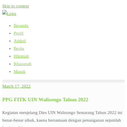
Skip to content
Beranda
Profil
Artikel
Berita
Hikmiah
Khazanah
Masuk
March 17, 2022
PPG FITK UIN Walisongo Tahun 2022
Kegiatan menjelang Dies UIN Walisongo Semarang Tahun 2022 ini
benar-benar sibuk, kaena bersamaan dengan penanganan sejumlah