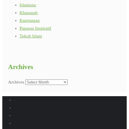
Islamuna
Khazanah
Kunjungan
Paparan Inspiratif
Tokoh Islam
Archives
Archives