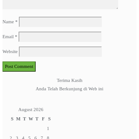
Name
*
Email
*
Website
Terima Kasih
Anda Telah Berkunjung di Web ini
August 2026
S
M
T
W
T
F
S
1
2
3
4
5
6
7
8