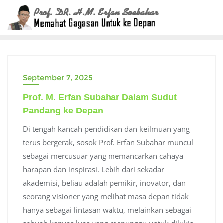
Skip
to
content
September 7, 2025
Prof. M. Erfan Subahar Dalam Sudut
Pandang ke Depan
Di tengah kancah pendidikan dan keilmuan yang
terus bergerak, sosok Prof. Erfan Subahar muncul
sebagai mercusuar yang memancarkan cahaya
harapan dan inspirasi. Lebih dari sekadar
akademisi, beliau adalah pemikir, inovator, dan
seorang visioner yang melihat masa depan tidak
hanya sebagai lintasan waktu, melainkan sebagai
sebuah kanvas luas yang menunggu untuk dilukis.