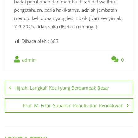
badai perubahan dan membuktikan bahwa ilmu
pengetahuan, pada hakikatnya, adalah jembatan
menuju kehidupan yang lebih baik [Dari Penyimak,
7-9-2025, tidak suka disebut namanya].
Dibaca oleh :
683
admin
0
Post
navigation
Hijrah: Langkah Kecil yang Berdampak Besar
Prof. M. Erfan Subahar: Penulis dan Pendakwah