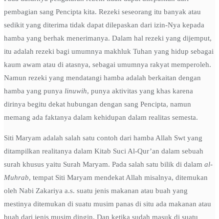
pembagian sang Pencipta kita. Rezeki seseorang itu banyak atau
sedikit yang diterima tidak dapat dilepaskan dari izin-Nya kepada
hamba yang berhak menerimanya. Dalam hal rezeki yang dijemput,
itu adalah rezeki bagi umumnya makhluk Tuhan yang hidup sebagai
kaum awam atau di atasnya, sebagai umumnya rakyat memperoleh.
Namun rezeki yang mendatangi hamba adalah berkaitan dengan
hamba yang punya
linuwih
, punya aktivitas yang khas karena
dirinya begitu dekat hubungan dengan sang Pencipta, namun
memang ada faktanya dalam kehidupan dalam realitas semesta.
Siti Maryam adalah salah satu contoh dari hamba Allah Swt yang
ditampilkan realitanya dalam Kitab Suci Al-Qur’an dalam sebuah
surah khusus yaitu Surah Maryam. Pada salah satu bilik di dalam
al-
Muhrab
, tempat Siti Maryam mendekat Allah misalnya, ditemukan
oleh Nabi Zakariya a.s. suatu jenis makanan atau buah yang
mestinya ditemukan di suatu musim panas di situ ada makanan atau
buah dari jenis musim dingin. Dan ketika sudah masuk di suatu