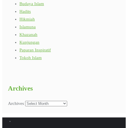
Budaya Islam
Hadits
Hikmiah
Islamuna
Khazanah
Kunjungan
Paparan Inspiratif
Tokoh Islam
Archives
Archives