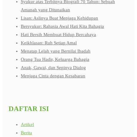
Syukur atas Terbitnya Biografi 70 Tahun: Sebuah
Amanah yang Ditunaikan
Lisan: Aslinya Buat Menjaga Kehidupan
Bersyukur: Rahasia Awal Hati Kita Bahagia
Hati Bersih Membuat Hidup Bercahaya
Keikhlasan: Ruh Setiap Amal
Menatap Lelah yang Bernilai Ibadah
Orang Tua Hadir, Keluarga Bahagia
Anak, Gawai, dan Sepinya Dialog
Menjaga Cinta dengan Kesabaran
DAFTAR ISI
Artikel
Berita