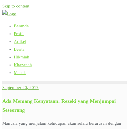
Skip to content
Beranda
Profil
Artikel
Berita
Hikmiah
Khazanah
Masuk
September 20, 2017
Ada Memang Kenyataan: Rezeki yang Menjumpai
Seseorang
Manusia yang menjalani kehidupan akan selalu berurusan dengan