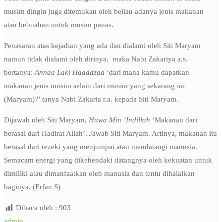
musim dingin juga ditemukan oleh beliau adanya jenis makanan
atau bebuahan untuk musim panas.
Penasaran atas kejadian yang ada dan dialami oleh Siti Maryam
namun tidak dialami oleh dirinya, maka Nabi Zakariya a.s.
bertanya:
Annaa Laki Haaddzaa
‘dari mana kamu dapatkan
makanan jenis musim selain dari musim yang sekarang ini
(Maryam)?’ tanya Nabi Zakaria r.a. kepada Siti Maryam.
Dijawab oleh Siti Maryam,
Huwa
Min ‘Indillah
‘Makanan dari
berasal dari Hadirat Allah’, Jawab Siti Maryam. Artinya, makanan itu
berasal dari rezeki yang menjumpai atau mendatangi manusia.
Semacam energi yang dikehendaki datangnya oleh kekuatan untuk
dimiliki atau dimanfaatkan oleh manusia dan tentu dihalalkan
baginya. (Erfan S)
Dibaca oleh :
903
admin