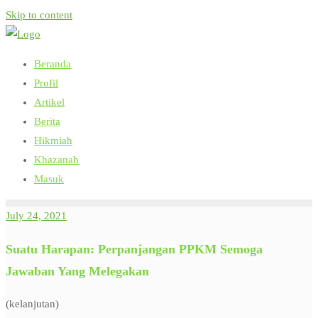
Skip to content
Beranda
Profil
Artikel
Berita
Hikmiah
Khazanah
Masuk
July 24, 2021
Suatu Harapan: Perpanjangan PPKM Semoga
Jawaban Yang Melegakan
(kelanjutan)