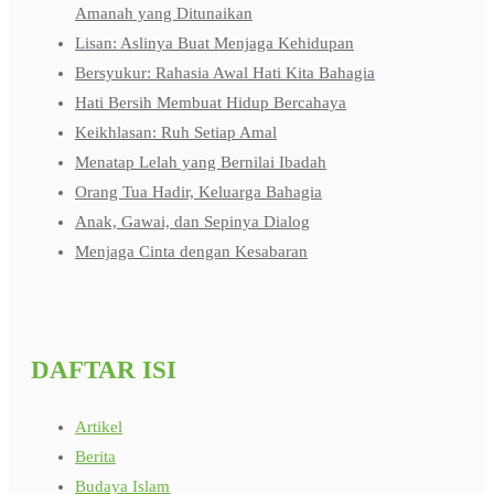
Amanah yang Ditunaikan
Lisan: Aslinya Buat Menjaga Kehidupan
Bersyukur: Rahasia Awal Hati Kita Bahagia
Hati Bersih Membuat Hidup Bercahaya
Keikhlasan: Ruh Setiap Amal
Menatap Lelah yang Bernilai Ibadah
Orang Tua Hadir, Keluarga Bahagia
Anak, Gawai, dan Sepinya Dialog
Menjaga Cinta dengan Kesabaran
DAFTAR ISI
Artikel
Berita
Budaya Islam