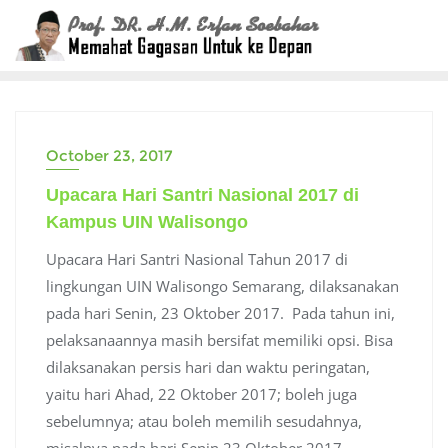
Skip
to
content
October 23, 2017
Upacara Hari Santri Nasional 2017 di
Kampus UIN Walisongo
Upacara Hari Santri Nasional Tahun 2017 di
lingkungan UIN Walisongo Semarang, dilaksanakan
pada hari Senin, 23 Oktober 2017. Pada tahun ini,
pelaksanaannya masih bersifat memiliki opsi. Bisa
dilaksanakan persis hari dan waktu peringatan,
yaitu hari Ahad, 22 Oktober 2017; boleh juga
sebelumnya; atau boleh memilih sesudahnya,
misalnya pada hari Senin 23 Oktober 2017.