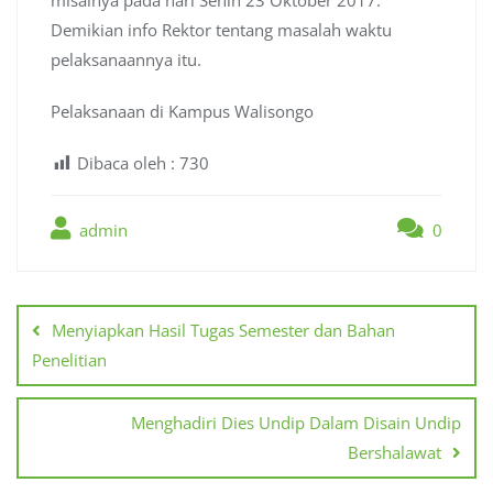
Demikian info Rektor tentang masalah waktu
pelaksanaannya itu.
Pelaksanaan di Kampus Walisongo
Dibaca oleh :
730
admin
0
Post
navigation
Menyiapkan Hasil Tugas Semester dan Bahan
Penelitian
Menghadiri Dies Undip Dalam Disain Undip
Bershalawat