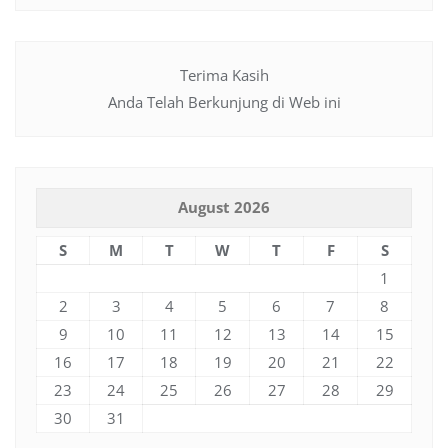
Terima Kasih
Anda Telah Berkunjung di Web ini
August 2026
S
M
T
W
T
F
S
1
2
3
4
5
6
7
8
9
10
11
12
13
14
15
16
17
18
19
20
21
22
23
24
25
26
27
28
29
30
31