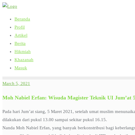
Skip
to
Beranda
content
Profil
Artikel
Berita
Hikmiah
Khazanah
Masuk
March 5, 2021
Moh Nabiel Erfan: Wisuda Magister Teknik UI Jum’at 
Pada hari Jum’at siang, 5 Maret 2021, setelah umat muslim menunaika
dilakukan dari pukul 13.00 sampai sekitar pukul 16.15.
Nanda Moh Nabiel Erfan, yang banyak berkonstribusi bagi keberlangsu