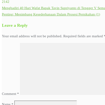
2142
Menghadiri 40 Hari Wafat Bapak Tavip Supriyanto di Tengger V Sem
Post
Penting: Menimbang Kesederhanaan Dalam Prosesi Pernikahan (1)
navigation
Leave a Reply
Your email address will not be published.
Required fields are marked
Comment
*
Name
*