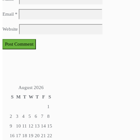
Email
*
Website
August 2026
S
M
T
W
T
F
S
1
2
3
4
5
6
7
8
9
10
11
12
13
14
15
16
17
18
19
20
21
22