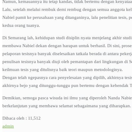
Namun, kemauannya itu tetap kandas, tidak bertemu dengan kenyataa
Lalu, setelah melalui rembuk demi rembug dengan semua anggota kelua
Nabiel pamit ke perusahaan yang ditanganinya, lalu penelitian tesis
kedua orang tuanya.
Di Semarang lah, kehidupan studi disiplin nyata menjelang akhir stu
membawa Nabiel dekan dengan harapan untuk berhasil. Di sini, proses
pelaporan tesisnya banyak diselesaikan tatkala berada di antara peke
penulisan tesisnya banyak diuji oleh pemantapan dari lingkungan d
keilmuan tesis yang ditulisnya baik teori maupun metodologinya.
Dengan telah ngepasnya cara penyelesaian yang dipilih, akhirnya tes
akhirnya bejo yang ditunggu-tunggu pun bertemu dengan kehendak T
Demikian, semoga pasca wisuda ini ilmu yang diperoleh Nanda Nabie
berkelanjutan yang membawa selamat sebagaimana yang diharapkan. 
Dibaca oleh :
11,512
admin