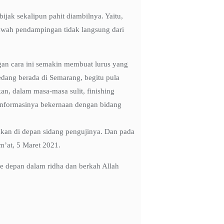
jak sekalipun pahit diambilnya. Yaitu,
 bawah pendampingan tidak langsung dari
ngan cara ini semakin membuat lurus yang
edang berada di Semarang, begitu pula
an, dalam masa-masa sulit, finishing
 informasinya bekernaan dengan bidang
ahkan di depan sidang pengujinya. Dan pada
’at, 5 Maret 2021.
e depan dalam ridha dan berkah Allah