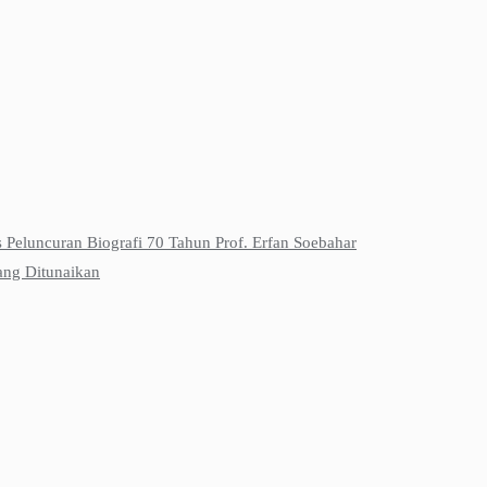
s Peluncuran Biografi 70 Tahun Prof. Erfan Soebahar
ang Ditunaikan