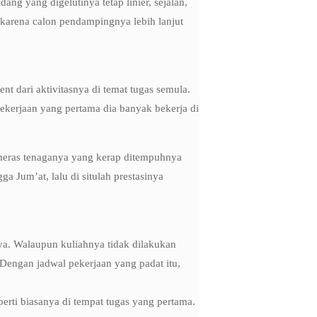
g yang digelutinya tetap linier, sejalan,
, karena calon pendampingnya lebih lanjut
nt dari aktivitasnya di temat tugas semula.
 pekerjaan yang pertama dia banyak bekerja di
memeras tenaganya yang kerap ditempuhnya
a Jum’at, lalu di situlah prestasinya
nya. Walaupun kuliahnya tidak dilakukan
 Dengan jadwal pekerjaan yang padat itu,
erti biasanya di tempat tugas yang pertama.