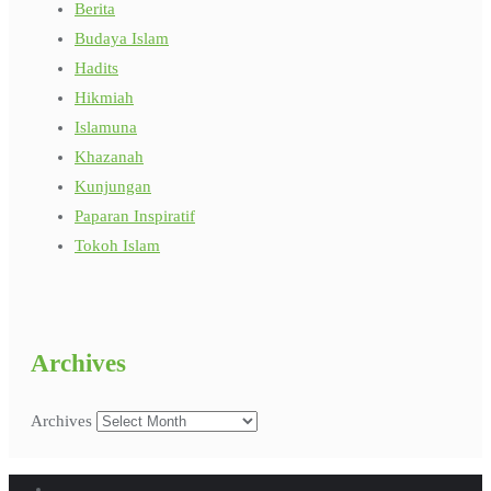
Berita
Budaya Islam
Hadits
Hikmiah
Islamuna
Khazanah
Kunjungan
Paparan Inspiratif
Tokoh Islam
Archives
Archives