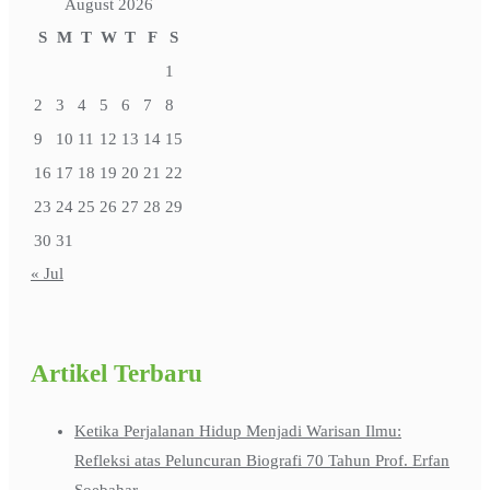
August 2026
S
M
T
W
T
F
S
1
2
3
4
5
6
7
8
9
10
11
12
13
14
15
16
17
18
19
20
21
22
23
24
25
26
27
28
29
30
31
« Jul
Artikel Terbaru
Ketika Perjalanan Hidup Menjadi Warisan Ilmu:
Refleksi atas Peluncuran Biografi 70 Tahun Prof. Erfan
Soebahar