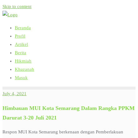
Skip to content
Beranda
Profil
Artikel
Berita
Hikmiah
Khazanah
Masuk
July 4, 2021
Himbauan MUI Kota Semarang Dalam Rangka PPKM
Darurat 3-20 Juli 2021
Respon MUI Kota Semarang berkenaan dengan Pemberlakuan