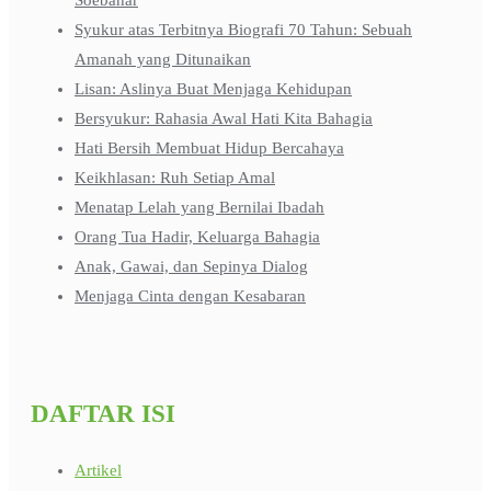
Syukur atas Terbitnya Biografi 70 Tahun: Sebuah
Amanah yang Ditunaikan
Lisan: Aslinya Buat Menjaga Kehidupan
Bersyukur: Rahasia Awal Hati Kita Bahagia
Hati Bersih Membuat Hidup Bercahaya
Keikhlasan: Ruh Setiap Amal
Menatap Lelah yang Bernilai Ibadah
Orang Tua Hadir, Keluarga Bahagia
Anak, Gawai, dan Sepinya Dialog
Menjaga Cinta dengan Kesabaran
DAFTAR ISI
Artikel