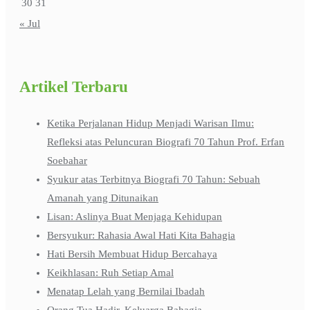
30
31
« Jul
Artikel Terbaru
Ketika Perjalanan Hidup Menjadi Warisan Ilmu:
Refleksi atas Peluncuran Biografi 70 Tahun Prof. Erfan
Soebahar
Syukur atas Terbitnya Biografi 70 Tahun: Sebuah
Amanah yang Ditunaikan
Lisan: Aslinya Buat Menjaga Kehidupan
Bersyukur: Rahasia Awal Hati Kita Bahagia
Hati Bersih Membuat Hidup Bercahaya
Keikhlasan: Ruh Setiap Amal
Menatap Lelah yang Bernilai Ibadah
Orang Tua Hadir, Keluarga Bahagia