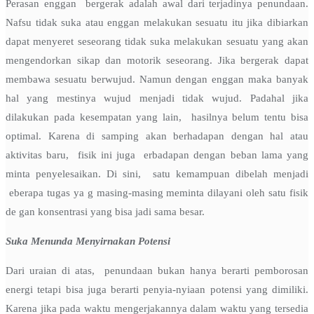
Perasan enggan bergerak adalah awal dari terjadinya penundaan.
Nafsu tidak suka atau enggan melakukan sesuatu itu jika dibiarkan
dapat menyeret seseorang tidak suka melakukan sesuatu yang akan
mengendorkan sikap dan motorik seseorang. Jika bergerak dapat
membawa sesuatu berwujud. Namun dengan enggan maka banyak
hal yang mestinya wujud menjadi tidak wujud. Padahal jika
dilakukan pada kesempatan yang lain, hasilnya belum tentu bisa
optimal. Karena di samping akan berhadapan dengan hal atau
aktivitas baru, fisik ini juga erbadapan dengan beban lama yang
minta penyelesaikan. Di sini, satu kemampuan dibelah menjadi
eberapa tugas ya g masing-masing meminta dilayani oleh satu fisik
de gan konsentrasi yang bisa jadi sama besar.
Suka Menunda Menyirnakan Potensi
Dari uraian di atas, penundaan bukan hanya berarti pemborosan
energi tetapi bisa juga berarti penyia-nyiaan potensi yang dimiliki.
Karena jika pada waktu mengerjakannya dalam waktu yang tersedia