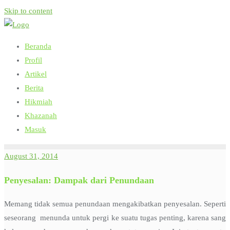
Skip to content
Beranda
Profil
Artikel
Berita
Hikmiah
Khazanah
Masuk
August 31, 2014
Penyesalan: Dampak dari Penundaan
Memang tidak semua penundaan mengakibatkan penyesalan. Seperti
seseorang menunda untuk pergi ke suatu tugas penting, karena sang