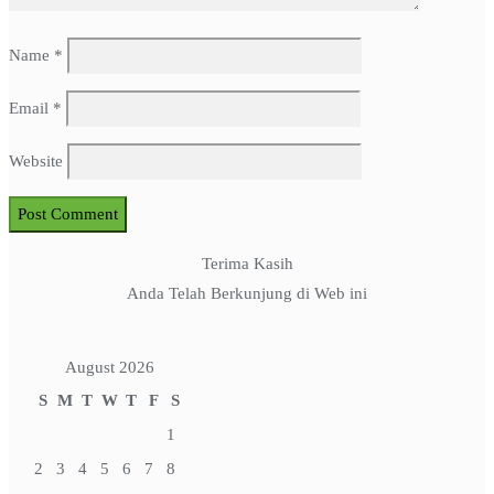
Name
*
Email
*
Website
Terima Kasih
Anda Telah Berkunjung di Web ini
August 2026
S
M
T
W
T
F
S
1
2
3
4
5
6
7
8