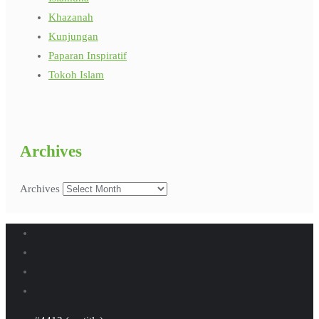
Khazanah
Kunjungan
Paparan Inspiratif
Tokoh Islam
Archives
Archives