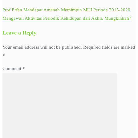
Prof Erfan Mendapat Amanah Memimpin MUI Periode 2015-2020
Mengawali Aktivitas Periodik Kehidupan dari Akhir, Mungkinkah?
Leave a Reply
Your email address will not be published.
Required fields are marked
*
Comment
*