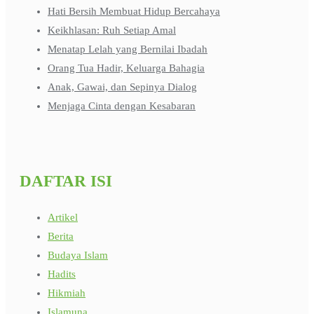
Hati Bersih Membuat Hidup Bercahaya
Keikhlasan: Ruh Setiap Amal
Menatap Lelah yang Bernilai Ibadah
Orang Tua Hadir, Keluarga Bahagia
Anak, Gawai, dan Sepinya Dialog
Menjaga Cinta dengan Kesabaran
DAFTAR ISI
Artikel
Berita
Budaya Islam
Hadits
Hikmiah
Islamuna