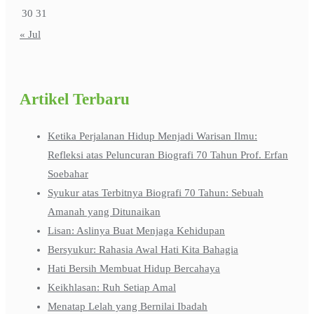
30
31
« Jul
Artikel Terbaru
Ketika Perjalanan Hidup Menjadi Warisan Ilmu:
Refleksi atas Peluncuran Biografi 70 Tahun Prof. Erfan
Soebahar
Syukur atas Terbitnya Biografi 70 Tahun: Sebuah
Amanah yang Ditunaikan
Lisan: Aslinya Buat Menjaga Kehidupan
Bersyukur: Rahasia Awal Hati Kita Bahagia
Hati Bersih Membuat Hidup Bercahaya
Keikhlasan: Ruh Setiap Amal
Menatap Lelah yang Bernilai Ibadah