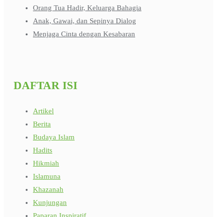
Orang Tua Hadir, Keluarga Bahagia
Anak, Gawai, dan Sepinya Dialog
Menjaga Cinta dengan Kesabaran
DAFTAR ISI
Artikel
Berita
Budaya Islam
Hadits
Hikmiah
Islamuna
Khazanah
Kunjungan
Paparan Inspiratif