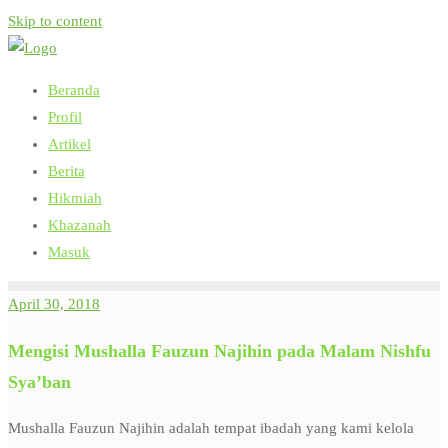
Skip to content
Beranda
Profil
Artikel
Berita
Hikmiah
Khazanah
Masuk
April 30, 2018
Mengisi Mushalla Fauzun Najihin pada Malam Nishfu
Sya’ban
Mushalla Fauzun Najihin adalah tempat ibadah yang kami kelola