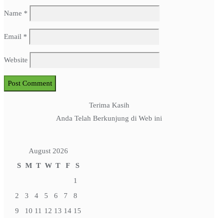
Name
*
Email
*
Website
Terima Kasih
Anda Telah Berkunjung di Web ini
August 2026
S
M
T
W
T
F
S
1
2
3
4
5
6
7
8
9
10
11
12
13
14
15