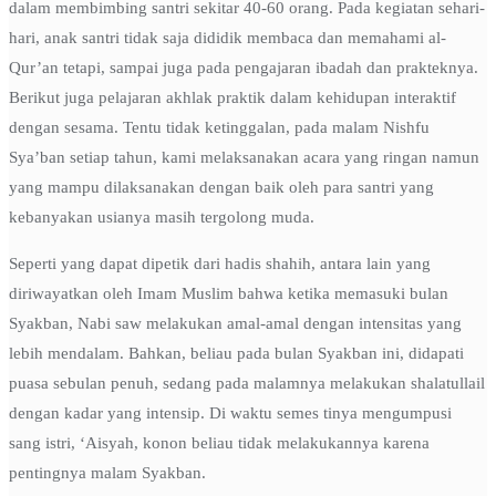
dalam membimbing santri sekitar 40-60 orang. Pada kegiatan sehari-
hari, anak santri tidak saja dididik membaca dan memahami al-
Qur’an tetapi, sampai juga pada pengajaran ibadah dan prakteknya.
Berikut juga pelajaran akhlak praktik dalam kehidupan interaktif
dengan sesama. Tentu tidak ketinggalan, pada malam Nishfu
Sya’ban setiap tahun, kami melaksanakan acara yang ringan namun
yang mampu dilaksanakan dengan baik oleh para santri yang
kebanyakan usianya masih tergolong muda.
Seperti yang dapat dipetik dari hadis shahih, antara lain yang
diriwayatkan oleh Imam Muslim bahwa ketika memasuki bulan
Syakban, Nabi saw melakukan amal-amal dengan intensitas yang
lebih mendalam. Bahkan, beliau pada bulan Syakban ini, didapati
puasa sebulan penuh, sedang pada malamnya melakukan shalatullail
dengan kadar yang intensip. Di waktu semes tinya mengumpusi
sang istri, ‘Aisyah, konon beliau tidak melakukannya karena
pentingnya malam Syakban.