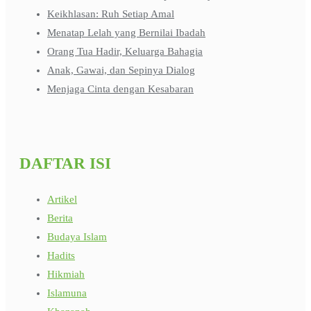
Keikhlasan: Ruh Setiap Amal
Menatap Lelah yang Bernilai Ibadah
Orang Tua Hadir, Keluarga Bahagia
Anak, Gawai, dan Sepinya Dialog
Menjaga Cinta dengan Kesabaran
DAFTAR ISI
Artikel
Berita
Budaya Islam
Hadits
Hikmiah
Islamuna