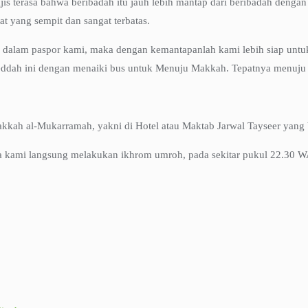
is terasa bahwa beribadah itu jauh lebih mantap dari beribadah dengan
t yang sempit dan sangat terbatas.
i dalam paspor kami, maka dengan kemantapanlah kami lebih siap untuk 
Jeddah ini dengan menaiki bus untuk Menuju Makkah. Tepatnya menuju 
kah al-Mukarramah, yakni di Hotel atau Maktab Jarwal Tayseer yang ber
aka kami langsung melakukan ikhrom umroh, pada sekitar pukul 22.30 W