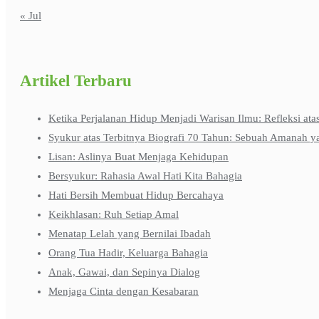
« Jul
Artikel Terbaru
Ketika Perjalanan Hidup Menjadi Warisan Ilmu: Refleksi ata
Syukur atas Terbitnya Biografi 70 Tahun: Sebuah Amanah y
Lisan: Aslinya Buat Menjaga Kehidupan
Bersyukur: Rahasia Awal Hati Kita Bahagia
Hati Bersih Membuat Hidup Bercahaya
Keikhlasan: Ruh Setiap Amal
Menatap Lelah yang Bernilai Ibadah
Orang Tua Hadir, Keluarga Bahagia
Anak, Gawai, dan Sepinya Dialog
Menjaga Cinta dengan Kesabaran