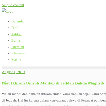
Skip to content
Beranda
Profil
Artikel
Berita
Hikmiah
Khazanah
Masuk
August 1, 2019
Niat Ikhram Umroh Mantap di Jeddah Bakda Maghrib
Walau mandi dan pakaian ikhrom sudah kami siapkan sejak kami ber
di Jeddah. Hal itu karena dalam kenyataan, bahwa di Pesawat pember