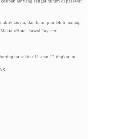
 kesipan air yang sangat minim di pesawat
aktivitas itu, dan kami pun lebih mantap
Maktab/Hotel Jarwal Tayseer.
tingkat sekitar 11 atau 12 tingkat itu.
AS.