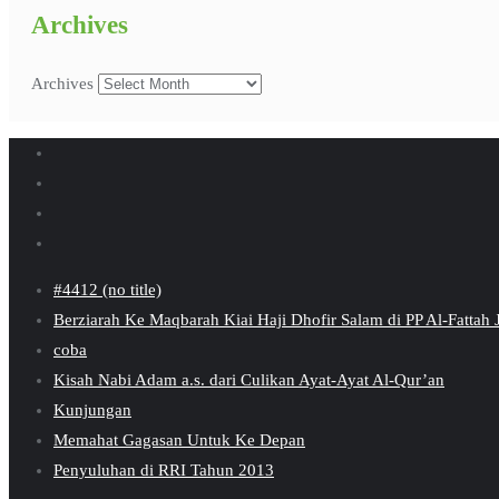
Archives
Archives
#4412 (no title)
Berziarah Ke Maqbarah Kiai Haji Dhofir Salam di PP Al-Fattah
coba
Kisah Nabi Adam a.s. dari Culikan Ayat-Ayat Al-Qur’an
Kunjungan
Memahat Gagasan Untuk Ke Depan
Penyuluhan di RRI Tahun 2013