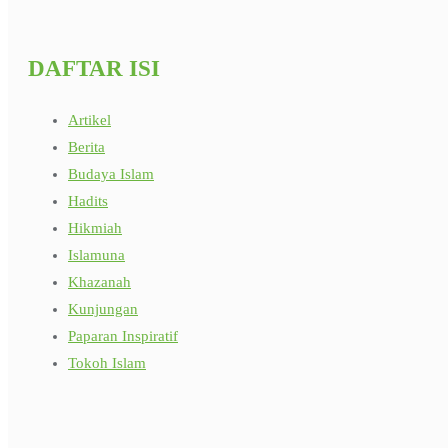
DAFTAR ISI
Artikel
Berita
Budaya Islam
Hadits
Hikmiah
Islamuna
Khazanah
Kunjungan
Paparan Inspiratif
Tokoh Islam