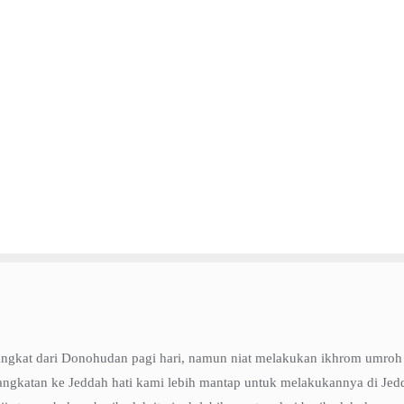
angkat dari Donohudan pagi hari, namun niat melakukan ikhrom umroh
angkatan ke Jeddah hati kami lebih mantap untuk melakukannya di Jed