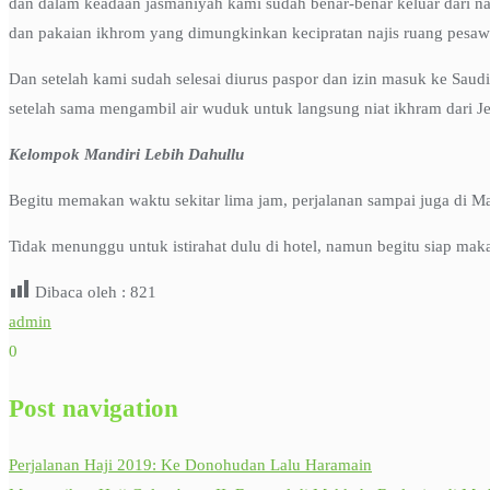
dan dalam keadaan jasmaniyah kami sudah benar-benar keluar dari naj
dan pakaian ikhrom yang dimungkinkan kecipratan najis ruang pesawa
Dan setelah kami sudah selesai diurus paspor dan izin masuk ke Saud
setelah sama mengambil air wuduk untuk langsung niat ikhram dari 
Kelompok Mandiri Lebih Dahullu
Begitu memakan waktu sekitar lima jam, perjalanan sampai juga di Mak
Tidak menunggu untuk istirahat dulu di hotel, namun begitu siap m
Dibaca oleh :
821
admin
0
Post navigation
Perjalanan Haji 2019: Ke Donohudan Lalu Haramain