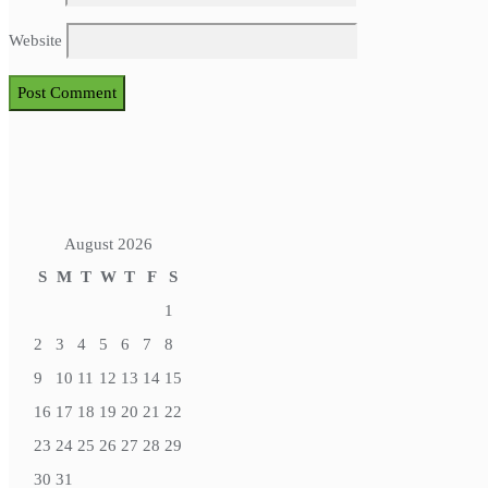
Website
August 2026
S
M
T
W
T
F
S
1
2
3
4
5
6
7
8
9
10
11
12
13
14
15
16
17
18
19
20
21
22
23
24
25
26
27
28
29
30
31