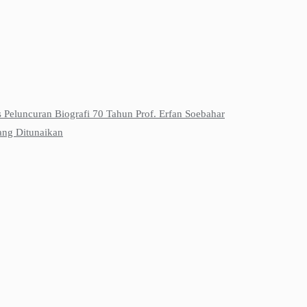
s Peluncuran Biografi 70 Tahun Prof. Erfan Soebahar
ang Ditunaikan