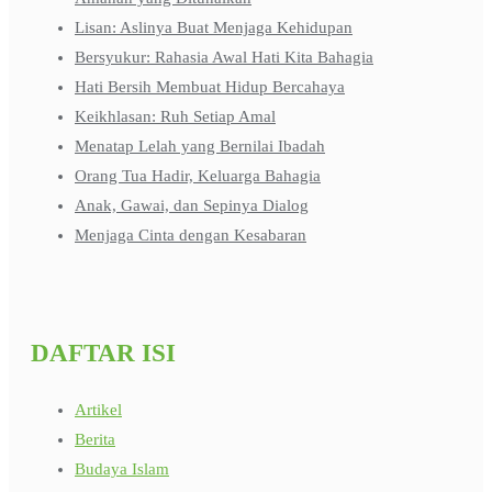
Lisan: Aslinya Buat Menjaga Kehidupan
Bersyukur: Rahasia Awal Hati Kita Bahagia
Hati Bersih Membuat Hidup Bercahaya
Keikhlasan: Ruh Setiap Amal
Menatap Lelah yang Bernilai Ibadah
Orang Tua Hadir, Keluarga Bahagia
Anak, Gawai, dan Sepinya Dialog
Menjaga Cinta dengan Kesabaran
DAFTAR ISI
Artikel
Berita
Budaya Islam