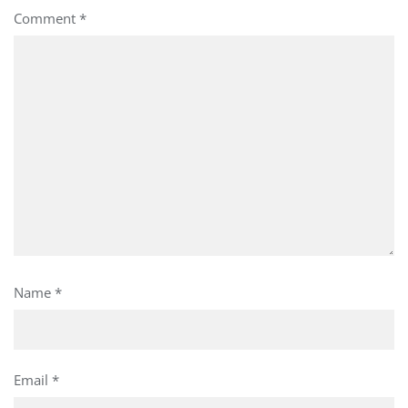
Comment
*
Name
*
Email
*