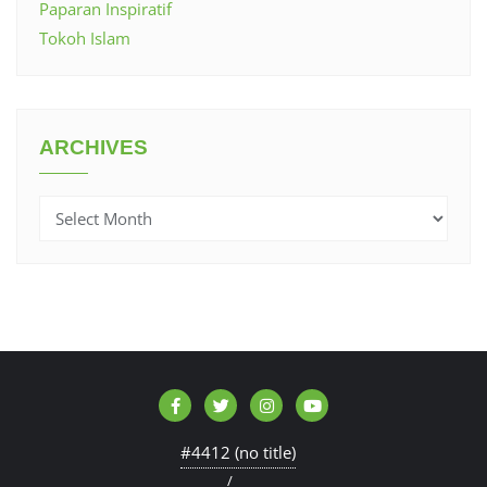
Paparan Inspiratif
Tokoh Islam
ARCHIVES
Archives
#4412 (no title)