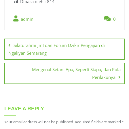
Dibaca oleh :
814
admin
0
Post
navigation
Silaturahmi JmI dan Forum Dzikir Pengajian di
Ngaliyan Semarang
Mengenal Setan: Apa, Seperti Siapa, dan Pola
Perilakunya
LEAVE A REPLY
Your email address will not be published.
Required fields are marked
*