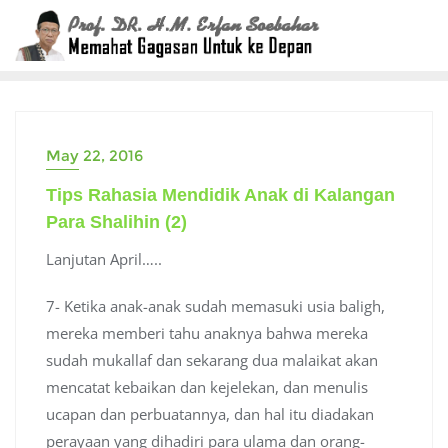
Skip
to
content
May 22, 2016
Tips Rahasia Mendidik Anak di Kalangan
Para Shalihin (2)
Lanjutan April…..
7- Ketika anak-anak sudah memasuki usia baligh,
mereka memberi tahu anaknya bahwa mereka
sudah mukallaf dan sekarang dua malaikat akan
mencatat kebaikan dan kejelekan, dan menulis
ucapan dan perbuatannya, dan hal itu diadakan
perayaan yang dihadiri para ulama dan orang-