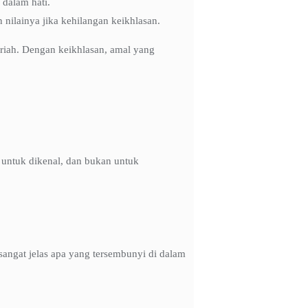
 dalam hati.
 nilainya jika kehilangan keikhlasan.
iriah. Dengan keikhlasan, amal yang
 untuk dikenal, dan bukan untuk
sangat jelas apa yang tersembunyi di dalam