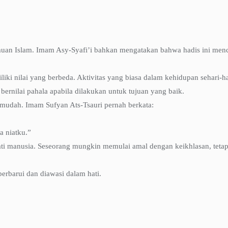
lmuan Islam. Imam Asy-Syafi’i bahkan mengatakan bahwa hadis ini men
liki nilai yang berbeda. Aktivitas yang biasa dalam kehidupan sehari-h
ernilai pahala apabila dilakukan untuk tujuan yang baik.
mudah. Imam Sufyan Ats-Tsauri pernah berkata:
a niatku.”
ti manusia. Seseorang mungkin memulai amal dengan keikhlasan, tetap
iperbarui dan diawasi dalam hati.