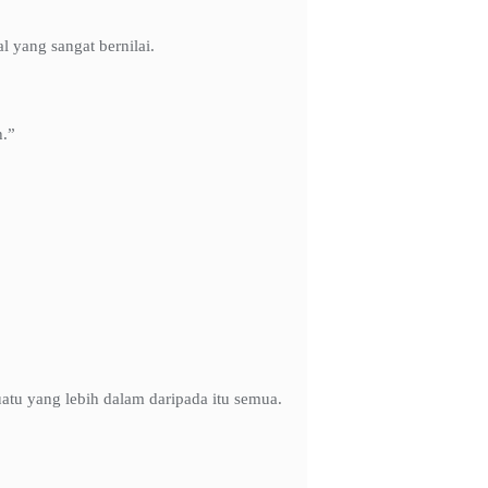
l yang sangat bernilai.
h.”
tu yang lebih dalam daripada itu semua.