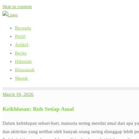
Skip to content
Beranda
Profil
Artikel
Berita
Hikmiah
Khazanah
Masuk
March 10, 2026
Keikhlasan: Ruh Setiap Amal
Dalam kehidupan sehari-hari, manusia sering menilai amal dari apa ya
dan aktivitas yang terlihat oleh banyak orang sering dianggap lebih pe