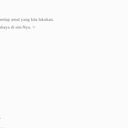
etiap amal yang kita lakukan.
haya di sisi-Nya. ✨
*