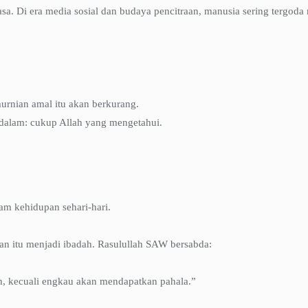
. Di era media sosial dan budaya pencitraan, manusia sering tergoda m
urnian amal itu akan berkurang.
dalam: cukup Allah yang mengetahui.
am kehidupan sehari-hari.
an itu menjadi ibadah. Rasulullah SAW bersabda:
h, kecuali engkau akan mendapatkan pahala.”