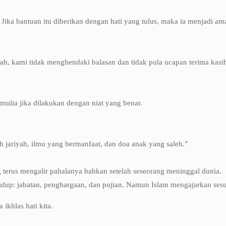
 Jika bantuan itu diberikan dengan hati yang tulus, maka ia menjadi ama
 kami tidak menghendaki balasan dan tidak pula ucapan terima kasi
ulia jika dilakukan dengan niat yang benar.
h jariyah, ilmu yang bermanfaat, dan doa anak yang saleh.”
 terus mengalir pahalanya bahkan setelah seseorang meninggal dunia.
dup: jabatan, penghargaan, dan pujian. Namun Islam mengajarkan sesua
ikhlas hati kita.