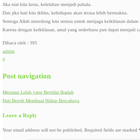
Jika niat kita lurus, kelelahan menjadi pahala.
Dan jika hati kita ikhlas, kehidupan akan terasa lebih bermakna.
Semoga Allah menolong kita semua untuk menjaga keikhlasan dalam s
Karena dengan keikhlasan, amal yang sederhana pun dapat menjadi ca
Dibaca oleh :
395
admin
0
Post navigation
Menatap Lelah yang Bernilai Ibadah
Hati Bersih Membuat Hidup Bercahaya
Leave a Reply
Your email address will not be published.
Required fields are marked