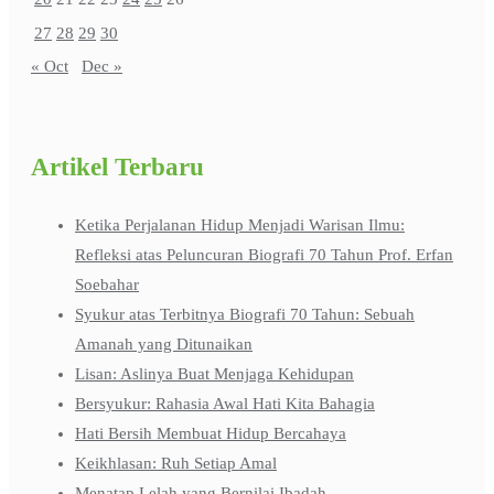
27
28
29
30
« Oct
Dec »
Artikel Terbaru
Ketika Perjalanan Hidup Menjadi Warisan Ilmu:
Refleksi atas Peluncuran Biografi 70 Tahun Prof. Erfan
Soebahar
Syukur atas Terbitnya Biografi 70 Tahun: Sebuah
Amanah yang Ditunaikan
Lisan: Aslinya Buat Menjaga Kehidupan
Bersyukur: Rahasia Awal Hati Kita Bahagia
Hati Bersih Membuat Hidup Bercahaya
Keikhlasan: Ruh Setiap Amal
Menatap Lelah yang Bernilai Ibadah