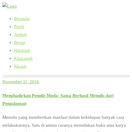
Skip
to
Beranda
content
Profil
Artikel
Berita
Hikmiah
Khazanah
Masuk
November 11, 2016
Menghadirkan Penulis Muda: Sama Berhasil Menulis dari
Pengalaman
Menulis yang memberikan manfaat dalam kehidupan banyak cara
melakukannya. Satu di antara caranya menuliskan buku atau karya