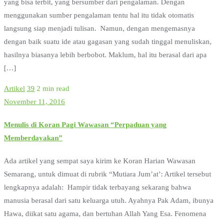
yang bisa terbit, yang bersumber dari pengalaman. Dengan
menggunakan sumber pengalaman tentu hal itu tidak otomatis
langsung siap menjadi tulisan. Namun, dengan mengemasnya
dengan baik suatu ide atau gagasan yang sudah tinggal menuliskan,
hasilnya biasanya lebih berbobot. Maklum, hal itu berasal dari apa
[…]
Artikel
39
2 min read
November 11, 2016
Menulis di Koran Pagi Wawasan “Perpaduan yang
Memberdayakan”
Ada artikel yang sempat saya kirim ke Koran Harian Wawasan
Semarang, untuk dimuat di rubrik “Mutiara Jum’at’: Artikel tersebut
lengkapnya adalah: Hampir tidak terbayang sekarang bahwa
manusia berasal dari satu keluarga utuh. Ayahnya Pak Adam, ibunya
Hawa, diikat satu agama, dan bertuhan Allah Yang Esa. Fenomena