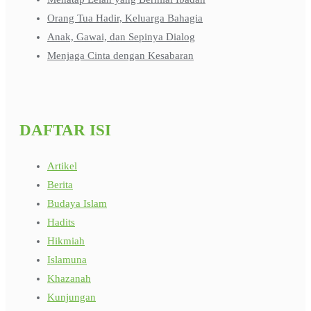
Orang Tua Hadir, Keluarga Bahagia
Anak, Gawai, dan Sepinya Dialog
Menjaga Cinta dengan Kesabaran
DAFTAR ISI
Artikel
Berita
Budaya Islam
Hadits
Hikmiah
Islamuna
Khazanah
Kunjungan