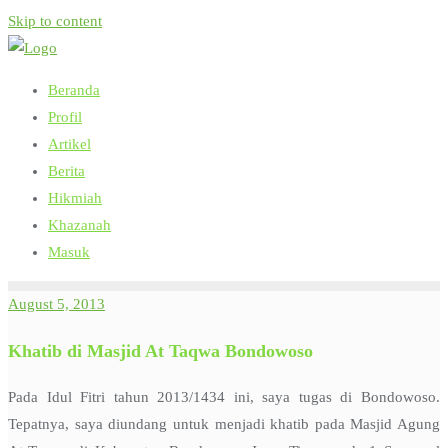
Skip to content
Beranda
Profil
Artikel
Berita
Hikmiah
Khazanah
Masuk
August 5, 2013
Khatib di Masjid At Taqwa Bondowoso
Pada Idul Fitri tahun 2013/1434 ini, saya tugas di Bondowoso.
Tepatnya, saya diundang untuk menjadi khatib pada Masjid Agung