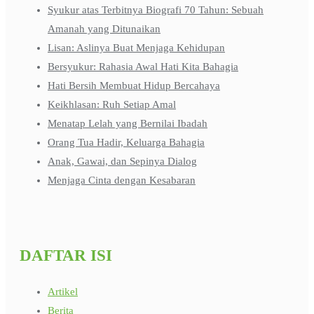
Syukur atas Terbitnya Biografi 70 Tahun: Sebuah
Amanah yang Ditunaikan
Lisan: Aslinya Buat Menjaga Kehidupan
Bersyukur: Rahasia Awal Hati Kita Bahagia
Hati Bersih Membuat Hidup Bercahaya
Keikhlasan: Ruh Setiap Amal
Menatap Lelah yang Bernilai Ibadah
Orang Tua Hadir, Keluarga Bahagia
Anak, Gawai, dan Sepinya Dialog
Menjaga Cinta dengan Kesabaran
DAFTAR ISI
Artikel
Berita