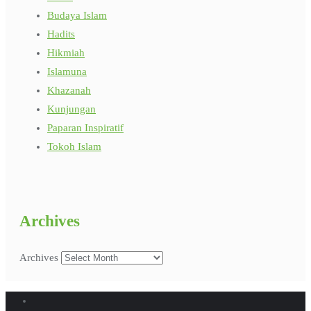
Budaya Islam
Hadits
Hikmiah
Islamuna
Khazanah
Kunjungan
Paparan Inspiratif
Tokoh Islam
Archives
Archives