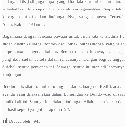
baiknya. Bisajadi juga, apa yang kita lakukan ini dalam aturan
terbaik-Nya, dipercepat. Itu terserah ke-Legaan-Nya. Siapa tahu,
kepergian ini di dalam lindungan-Nya, yang istimewa. Terserah
Allah, Rabb al-‘Alamin.
Bagaimana dengan rencana bawaan untuk bisan kita ke Kediri? Itu
sudah diatur keluarga Bondowoso. Mbak Muhasshonah yang telah
berprakarsa mengenai hal itu. Berapa macam kuenya, siapa saja
yang ikut, sudah berada dalam rencananya. Dengan begitu, tinggal
dirichek semua persiapan ini. Semoga, semua ini menjadi lancarnya
kunjungan.
Berkhutbah, silaturrahmi ke orang tua dan keluarga di Kediri, adalah
agenda yang dilaksanakan dalam kunjungan ke Bondowoso di saat
mudik kali ini. Semoga kita dalam lindungan Allah; acara lancar dan
berhasil seperti yang diharapkan (Erf).
Dibaca oleh :
943