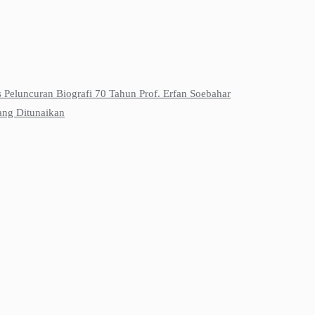
s Peluncuran Biografi 70 Tahun Prof. Erfan Soebahar
ang Ditunaikan