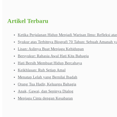
Artikel Terbaru
Ketika Perjalanan Hidup Menjadi Warisan Ilmu: Refleksi ata
Syukur atas Terbitnya Biografi 70 Tahun: Sebuah Amanah y
Lisan: Aslinya Buat Menjaga Kehidupan
Bersyukur: Rahasia Awal Hati Kita Bahagia
Hati Bersih Membuat Hidup Bercahaya
Keikhlasan: Ruh Setiap Amal
Menatap Lelah yang Bernilai Ibadah
Orang Tua Hadir, Keluarga Bahagia
Anak, Gawai, dan Sepinya Dialog
Menjaga Cinta dengan Kesabaran