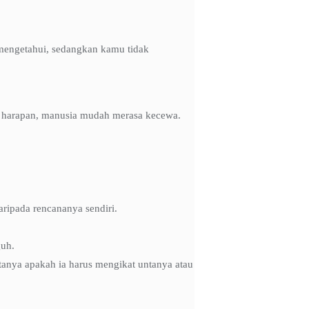
 mengetahui, sedangkan kamu tidak
ai harapan, manusia mudah merasa kecewa.
aripada rencananya sendiri.
guh.
anya apakah ia harus mengikat untanya atau