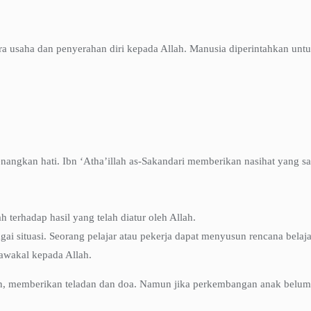
 usaha dan penyerahan diri kepada Allah. Manusia diperintahkan untu
ngkan hati. Ibn ‘Atha’illah as-Sakandari memberikan nasihat yang sa
 terhadap hasil yang telah diatur oleh Allah.
gai situasi. Seorang pelajar atau pekerja dapat menyusun rencana belaja
tawakal kepada Allah.
, memberikan teladan dan doa. Namun jika perkembangan anak belum s