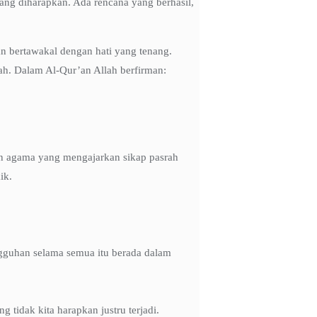
yang diharapkan. Ada rencana yang berhasil,
n bertawakal dengan hati yang tenang.
ah. Dalam Al-Qur’an Allah berfirman:
an agama yang mengajarkan sikap pasrah
ik.
gguhan selama semua itu berada dalam
 tidak kita harapkan justru terjadi.