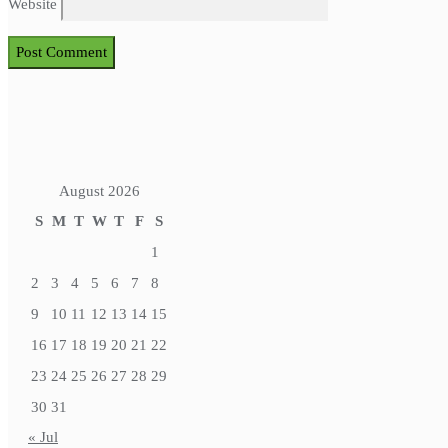
Website
August 2026
S
M
T
W
T
F
S
1
2
3
4
5
6
7
8
9
10
11
12
13
14
15
16
17
18
19
20
21
22
23
24
25
26
27
28
29
30
31
« Jul