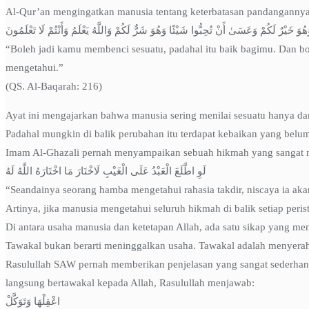
Al-Qur’an mengingatkan manusia tentang keterbatasan pandangannya
َ خَيْرٌ لَكُمْ وَعَسَىٰ أَنْ تُحِبُّوا شَيْئًا وَهُوَ شَرٌّ لَكُمْ وَاللَّهُ يَعْلَمُ وَأَنْتُمْ لَا تَعْلَمُونَ
“Boleh jadi kamu membenci sesuatu, padahal itu baik bagimu. Dan bo
mengetahui.”
(QS. Al-Baqarah: 216)
Ayat ini mengajarkan bahwa manusia sering menilai sesuatu hanya da
Padahal mungkin di balik perubahan itu terdapat kebaikan yang belum 
Imam Al-Ghazali pernah menyampaikan sebuah hikmah yang sangat
لَوِ اطَّلَعَ الْعَبْدُ عَلَى الْغَيْبِ لَاخْتَارَ مَا اخْتَارَهُ اللَّهُ لَهُ
“Seandainya seorang hamba mengetahui rahasia takdir, niscaya ia aka
Artinya, jika manusia mengetahui seluruh hikmah di balik setiap peris
Di antara usaha manusia dan ketetapan Allah, ada satu sikap yang me
Tawakal bukan berarti meninggalkan usaha. Tawakal adalah menyerah
Rasulullah SAW pernah memberikan penjelasan yang sangat sederhana
langsung bertawakal kepada Allah, Rasulullah menjawab:
اعْقِلْهَا وَتَوَكَّلْ