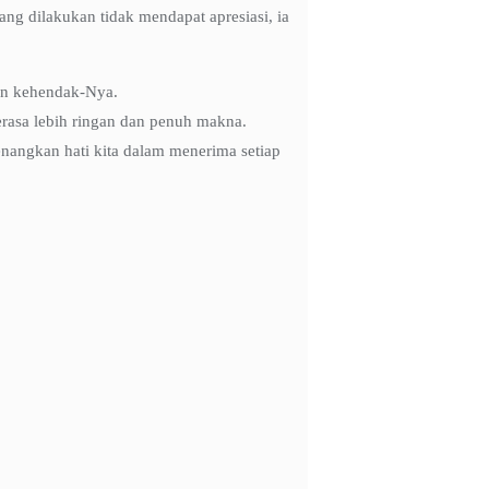
ng dilakukan tidak mendapat apresiasi, ia
an kehendak-Nya.
erasa lebih ringan dan penuh makna.
angkan hati kita dalam menerima setiap