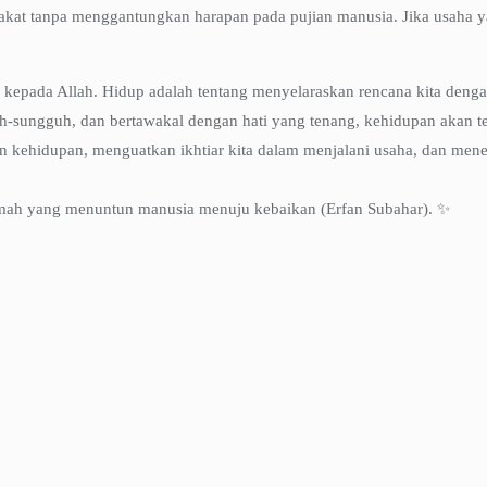
akat tanpa menggantungkan harapan pada pujian manusia. Jika usaha ya
 kepada Allah. Hidup adalah tentang menyelaraskan rencana kita deng
uh-sungguh, dan bertawakal dengan hati yang tenang, kehidupan akan t
kehidupan, menguatkan ikhtiar kita dalam menjalani usaha, dan menen
hikmah yang menuntun manusia menuju kebaikan (Erfan Subahar). ✨