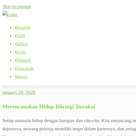
Skip to content
Beranda
Profil
Artikel
Berita
Hikmiah
Khazanah
Masuk
January 20, 2026
Merencanakan Hidup Diiringi Tawakal
Setiap manusia hidup dengan harapan dan cita-cita. Kita merancang 
depannya, seorang pekerja memiliki target dalam kariernya, dan setia