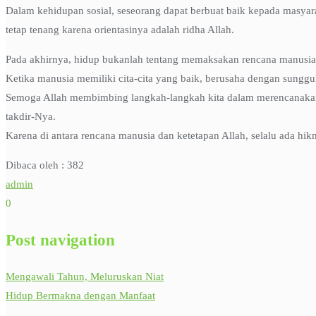
Dalam kehidupan sosial, seseorang dapat berbuat baik kepada masyar
tetap tenang karena orientasinya adalah ridha Allah.
Pada akhirnya, hidup bukanlah tentang memaksakan rencana manusia
Ketika manusia memiliki cita-cita yang baik, berusaha dengan sungg
Semoga Allah membimbing langkah-langkah kita dalam merencanakan 
takdir-Nya.
Karena di antara rencana manusia dan ketetapan Allah, selalu ada 
Dibaca oleh :
382
admin
0
Post navigation
Mengawali Tahun, Meluruskan Niat
Hidup Bermakna dengan Manfaat