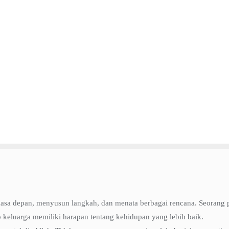
masa depan, menyusun langkah, dan menata berbagai rencana. Seorang p
p keluarga memiliki harapan tentang kehidupan yang lebih baik.