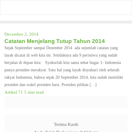
Skip
to
content
December 2, 2014
Catatan Menjelang Tutup Tahun 2014
Sejak September sampai Desember 2014 ada sejumlah catatan yang
layak dicatat di web kita ini. Setidaknya ada 9 peristiwa yang sudah
berjalan di depan kita: Syukurlah kita sama sehat bugar 1- Indonesia
punya presiden merakyat. Satu hal yang layak disyukuri oleh seluruh
rakyat Indonesia, bahwa sejak 20 September 2014, kita sudah memiliki
presiden dan wakil presiden baru. Presiden pilihan […]
Artikel
71
5 min read
Terima Kasih