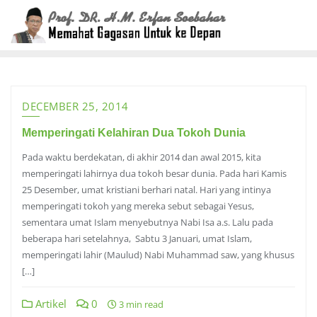
Skip
to
content
DECEMBER 25, 2014
Memperingati Kelahiran Dua Tokoh Dunia
Pada waktu berdekatan, di akhir 2014 dan awal 2015, kita
memperingati lahirnya dua tokoh besar dunia. Pada hari Kamis
25 Desember, umat kristiani berhari natal. Hari yang intinya
memperingati tokoh yang mereka sebut sebagai Yesus,
sementara umat Islam menyebutnya Nabi Isa a.s. Lalu pada
beberapa hari setelahnya, Sabtu 3 Januari, umat Islam,
memperingati lahir (Maulud) Nabi Muhammad saw, yang khusus
[…]
Artikel
0
3 min read