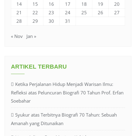
14
15
16
17
18
19
20
21
22
23
24
25
26
27
28
29
30
31
« Nov
Jan »
ARTIKEL TERBARU
Ketika Perjalanan Hidup Menjadi Warisan Ilmu:
Refleksi atas Peluncuran Biografi 70 Tahun Prof. Erfan
Soebahar
Syukur atas Terbitnya Biografi 70 Tahun: Sebuah
Amanah yang Ditunaikan