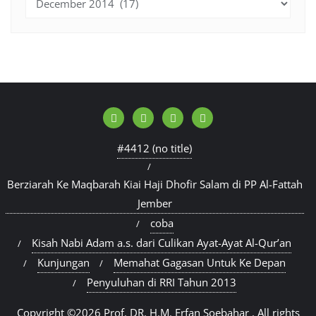
#4412 (no title)
Berziarah Ke Maqbarah Kiai Haji Dhofir Salam di PP Al-Fattah
Jember
coba
Kisah Nabi Adam a.s. dari Culikan Ayat-Ayat Al-Qur’an
Kunjungan
Memahat Gagasan Untuk Ke Depan
Penyuluhan di RRI Tahun 2013
Copyright ©2026 Prof. DR. H.M. Erfan Soebahar . All rights