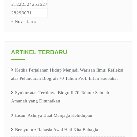
21
22
23
24
25
26
27
28
29
30
31
« Nov
Jan »
ARTIKEL TERBARU
Ketika Perjalanan Hidup Menjadi Warisan Ilmu: Refleksi
atas Peluncuran Biografi 70 Tahun Prof. Erfan Soebahar
Syukur atas Terbitnya Biografi 70 Tahun: Sebuah
Amanah yang Ditunaikan
Lisan: Aslinya Buat Menjaga Kehidupan
Bersyukur: Rahasia Awal Hati Kita Bahagia