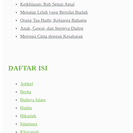
Keikhlasan: Ruh Setiap Amal
Menatap Lelah yang Bernilai Ibadah
Orang Tua Hadir, Keluarga Bahagia
Anak, Gawai, dan Sepinya Dialog
Menjaga Cinta dengan Kesabaran
DAFTAR ISI
Artikel
Berita
Budaya Islam
Hadits
Hikmiah
Islamuna
Khazanah