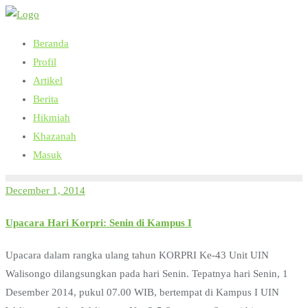
Skip
to
Beranda
content
Profil
Artikel
Berita
Hikmiah
Khazanah
Masuk
December 1, 2014
Upacara Hari Korpri: Senin di Kampus I
Upacara dalam rangka ulang tahun KORPRI Ke-43 Unit UIN
Walisongo dilangsungkan pada hari Senin. Tepatnya hari Senin, 1
Desember 2014, pukul 07.00 WIB, bertempat di Kampus I UIN