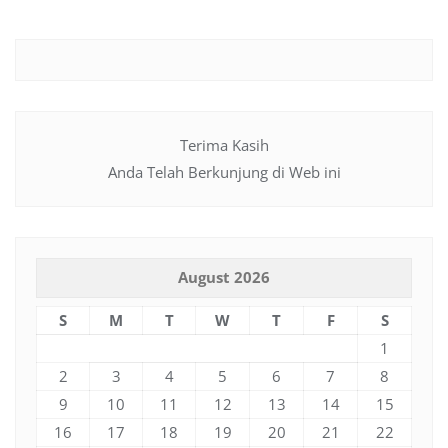
Terima Kasih
Anda Telah Berkunjung di Web ini
August 2026
S
M
T
W
T
F
S
1
2
3
4
5
6
7
8
9
10
11
12
13
14
15
16
17
18
19
20
21
22