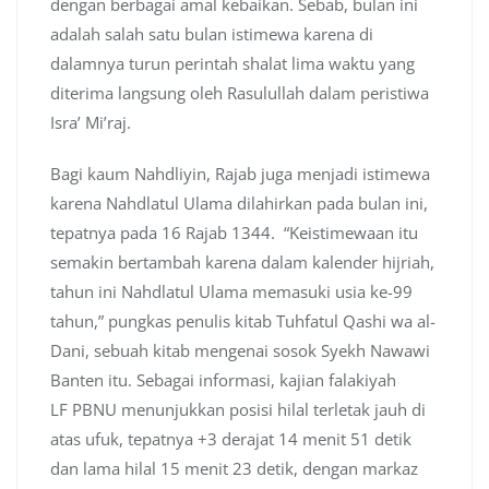
dengan berbagai amal kebaikan. Sebab, bulan ini
adalah salah satu bulan istimewa karena di
dalamnya turun perintah shalat lima waktu yang
diterima langsung oleh Rasulullah dalam peristiwa
Isra’ Mi’raj.
Bagi kaum Nahdliyin, Rajab juga menjadi istimewa
karena Nahdlatul Ulama dilahirkan pada bulan ini,
tepatnya pada 16 Rajab 1344. “Keistimewaan itu
semakin bertambah karena dalam kalender hijriah,
tahun ini Nahdlatul Ulama memasuki usia ke-99
tahun,” pungkas penulis kitab Tuhfatul Qashi wa al-
Dani, sebuah kitab mengenai sosok Syekh Nawawi
Banten itu. Sebagai informasi, kajian falakiyah
LF PBNU menunjukkan posisi hilal terletak jauh di
atas ufuk, tepatnya +3 derajat 14 menit 51 detik
dan lama hilal 15 menit 23 detik, dengan markaz