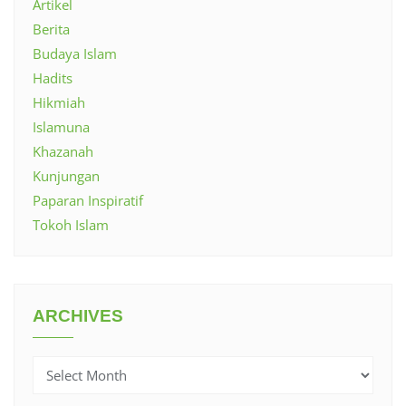
Artikel
Berita
Budaya Islam
Hadits
Hikmiah
Islamuna
Khazanah
Kunjungan
Paparan Inspiratif
Tokoh Islam
ARCHIVES
Archives