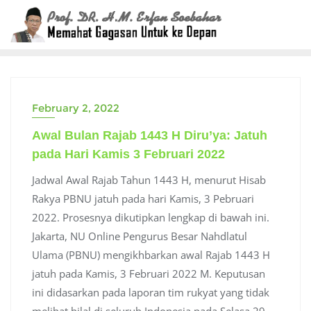
Skip
to
content
February 2, 2022
Awal Bulan Rajab 1443 H Diru’ya: Jatuh
pada Hari Kamis 3 Februari 2022
Jadwal Awal Rajab Tahun 1443 H, menurut Hisab
Rakya PBNU jatuh pada hari Kamis, 3 Pebruari
2022. Prosesnya dikutipkan lengkap di bawah ini.
Jakarta, NU Online Pengurus Besar Nahdlatul
Ulama (PBNU) mengikhbarkan awal Rajab 1443 H
jatuh pada Kamis, 3 Februari 2022 M. Keputusan
ini didasarkan pada laporan tim rukyat yang tidak
melihat hilal di seluruh Indonesia pada Selasa 29