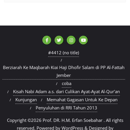
#4412 (no title)
Berziarah Ke Maqbarah Kiai Haji Dhofir Salam di PP Al-Fattah
Jember
coba
Kisah Nabi Adam a.s. dari Culikan Ayat-Ayat Al-Qur’an
Kunjungan
Memahat Gagasan Untuk Ke Depan
Penyuluhan di RRI Tahun 2013
Copyright ©2026 Prof. DR. H.M. Erfan Soebahar . All rights
reserved.
Powered by
WordPress
&
Designed by