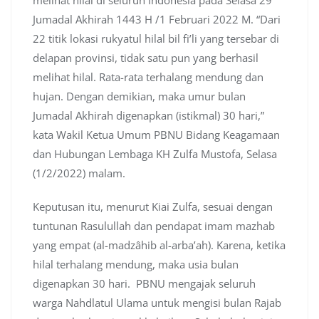
Jumadal Akhirah 1443 H /1 Februari 2022 M. “Dari
22 titik lokasi rukyatul hilal bil fi’li yang tersebar di
delapan provinsi, tidak satu pun yang berhasil
melihat hilal. Rata-rata terhalang mendung dan
hujan. Dengan demikian, maka umur bulan
Jumadal Akhirah digenapkan (istikmal) 30 hari,”
kata Wakil Ketua Umum PBNU Bidang Keagamaan
dan Hubungan Lembaga KH Zulfa Mustofa, Selasa
(1/2/2022) malam.
Keputusan itu, menurut Kiai Zulfa, sesuai dengan
tuntunan Rasulullah dan pendapat imam mazhab
yang empat (al-madzâhib al-arba’ah). Karena, ketika
hilal terhalang mendung, maka usia bulan
digenapkan 30 hari. PBNU mengajak seluruh
warga Nahdlatul Ulama untuk mengisi bulan Rajab