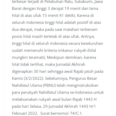
terbesar terjadi di Pelabuhan Ratu, Sukabumi, Jawa
Barat dengan tinggi 3 derajat 19 menit dan lama
hilal di atas ufuk 15 menit 41 detik). Karena di
seluruh Indonesia tinggi hilal adalah positif di atas
dua derajat, maka pada saat matahari terbenam
posisi hilal masih terletak di atas ufuk. Artinya,
tinggi hilal di seluruh Indonesia secara keseluruhan
sudah memenuhi kriteria imkanur rukyah (hilal
mungkin teramati). Meskipun demikian, karena
hilal tidak terlihat, maka Jumadal Akhirah
digenapkan 30 hari sehingga awal Rajab jatuh pada
Kamis (3/2/2022). Sebelumnya, Pengurus Besar
Nahdlatul Ulama (PBNU) telah menginstruksikan
para perukyah Nahdlatul Ulama se-Indonesia untuk
melaksanakan rukyah awal bulan Rajab 1443 H
pada hari Selasa, 29 Jumadal Akhirah 1443 H/1
Februari 2022. Surat bernomor 74/C.1.