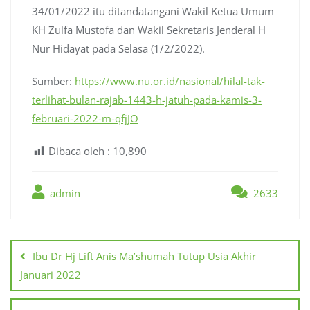
34/01/2022 itu ditandatangani Wakil Ketua Umum
KH Zulfa Mustofa dan Wakil Sekretaris Jenderal H
Nur Hidayat pada Selasa (1/2/2022).
Sumber:
https://www.nu.or.id/nasional/hilal-tak-
terlihat-bulan-rajab-1443-h-jatuh-pada-kamis-3-
februari-2022-m-qfjJO
Dibaca oleh :
10,890
admin
2633
Post
navigation
Ibu Dr Hj Lift Anis Ma’shumah Tutup Usia Akhir
Januari 2022