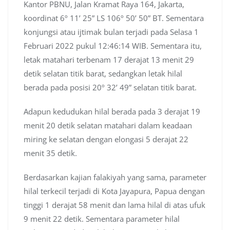
Kantor PBNU, Jalan Kramat Raya 164, Jakarta,
koordinat 6º 11’ 25” LS 106º 50’ 50” BT. Sementara
konjungsi atau ijtimak bulan terjadi pada Selasa 1
Februari 2022 pukul 12:46:14 WIB. Sementara itu,
letak matahari terbenam 17 derajat 13 menit 29
detik selatan titik barat, sedangkan letak hilal
berada pada posisi 20º 32’ 49” selatan titik barat.
Adapun kedudukan hilal berada pada 3 derajat 19
menit 20 detik selatan matahari dalam keadaan
miring ke selatan dengan elongasi 5 derajat 22
menit 35 detik.
Berdasarkan kajian falakiyah yang sama, parameter
hilal terkecil terjadi di Kota Jayapura, Papua dengan
tinggi 1 derajat 58 menit dan lama hilal di atas ufuk
9 menit 22 detik. Sementara parameter hilal