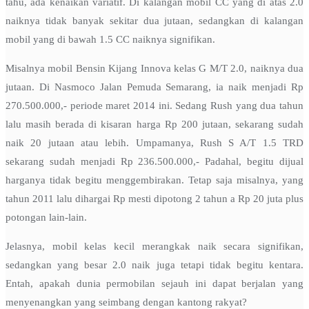
tahu, ada kenaikan variatif. Di kalangan mobil CC yang di atas 2.0
naiknya tidak banyak sekitar dua jutaan, sedangkan di kalangan
mobil yang di bawah 1.5 CC naiknya signifikan.
Misalnya mobil Bensin Kijang Innova kelas G M/T 2.0, naiknya dua
jutaan. Di Nasmoco Jalan Pemuda Semarang, ia naik menjadi Rp
270.500.000,- periode maret 2014 ini. Sedang Rush yang dua tahun
lalu masih berada di kisaran harga Rp 200 jutaan, sekarang sudah
naik 20 jutaan atau lebih. Umpamanya, Rush S A/T 1.5 TRD
sekarang sudah menjadi Rp 236.500.000,- Padahal, begitu dijual
harganya tidak begitu menggembirakan. Tetap saja misalnya, yang
tahun 2011 lalu dihargai Rp mesti dipotong 2 tahun a Rp 20 juta plus
potongan lain-lain.
Jelasnya, mobil kelas kecil merangkak naik secara signifikan,
sedangkan yang besar 2.0 naik juga tetapi tidak begitu kentara.
Entah, apakah dunia permobilan sejauh ini dapat berjalan yang
menyenangkan yang seimbang dengan kantong rakyat?