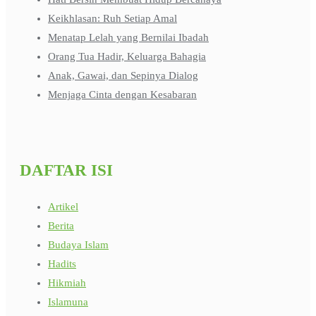
Keikhlasan: Ruh Setiap Amal
Menatap Lelah yang Bernilai Ibadah
Orang Tua Hadir, Keluarga Bahagia
Anak, Gawai, dan Sepinya Dialog
Menjaga Cinta dengan Kesabaran
DAFTAR ISI
Artikel
Berita
Budaya Islam
Hadits
Hikmiah
Islamuna