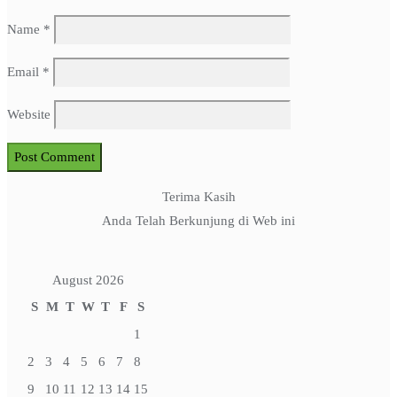
Name
*
Email
*
Website
Terima Kasih
Anda Telah Berkunjung di Web ini
August 2026
S
M
T
W
T
F
S
1
2
3
4
5
6
7
8
9
10
11
12
13
14
15