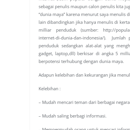
sebagai penulis maupun calon penulis kita j
“dunia maya” karena menurut saya menulis di 
lain dibandingkan jika hanya menulis di kert
milliar penduduk (sumber: http://popular
internet-di-dunia-dan-indonesia/). Jumla
penduduk sedangkan alat-alat yang meng
gadget, laptop,dll) berkisar di angka 5 mil
berpotensi terhubung dengan dunia maya.
Adapun kelebihan dan kekurangan jika menulis 
Kelebihan :
– Mudah mencari teman dari berbagai negara
– Mudah saling berbagi informasi.
– Mempermudah orang untuk mencari informasi