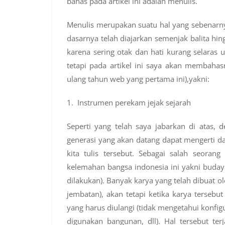
bahas pada artikel ini adalah menulis.
Menulis merupakan suatu hal yang sebenarnya
dasarnya telah diajarkan semenjak balita hing
karena sering otak dan hati kurang selaras
tetapi pada artikel ini saya akan membahas
ulang tahun web yang pertama ini),yakni:
1. Instrumen perekam jejak sejarah
Seperti yang telah saya jabarkan di atas, 
generasi yang akan datang dapat mengerti da
kita tulis tersebut. Sebagai salah seoran
kelemahan bangsa indonesia ini yakni buday
dilakukan). Banyak karya yang telah dibuat 
jembatan), akan tetapi ketika karya tersebu
yang harus diulangi (tidak mengetahui konfigu
digunakan bangunan, dll). Hal tersebut ter