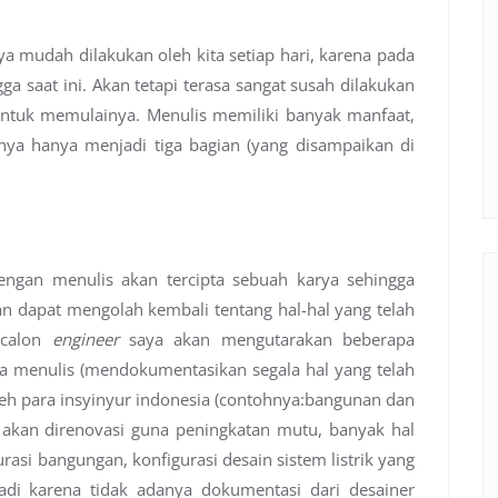
 mudah dilakukan oleh kita setiap hari, karena pada
ga saat ini. Akan tetapi terasa sangat susah dilakukan
 untuk memulainya. Menulis memiliki banyak manfaat,
nya hanya menjadi tiga bagian (yang disampaikan di
dengan menulis akan tercipta sebuah karya sehingga
n dapat mengolah kembali tentang hal-hal yang telah
g calon
engineer
saya akan mengutarakan beberapa
a menulis (mendokumentasikan segala hal yang telah
oleh para insyinyur indonesia (contohnya:bangunan dan
t akan direnovasi guna peningkatan mutu, banyak hal
rasi bangungan, konfigurasi desain sistem listrik yang
jadi karena tidak adanya dokumentasi dari desainer