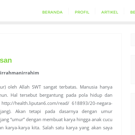
BERANDA
PROFIL
ARTIKEL
BE
isan
hirrahmanirrahim
ur) oleh Allah SWT sangat terbatas. Manusia hanya
ahun. Hal tersebut bergantung pada pola hidup dan
 http://health.liputan6.com/read/ 618893/20-negara-
anjang). Akan tetapi pada dasarnya dengan umur
njang “umur” dengan membuat karya hingga anak cucu
 karya-karya kita. Salah satu karya yang akan saya