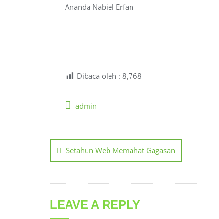
Ananda Nabiel Erfan
Dibaca oleh :
8,768
admin
Post
navigation
Setahun Web Memahat Gagasan
LEAVE A REPLY