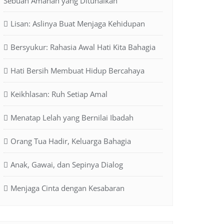
Sebuah Amanah yang Ditunaikan
Lisan: Aslinya Buat Menjaga Kehidupan
Bersyukur: Rahasia Awal Hati Kita Bahagia
Hati Bersih Membuat Hidup Bercahaya
Keikhlasan: Ruh Setiap Amal
Menatap Lelah yang Bernilai Ibadah
Orang Tua Hadir, Keluarga Bahagia
Anak, Gawai, dan Sepinya Dialog
Menjaga Cinta dengan Kesabaran