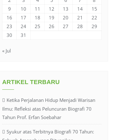
9
10
11
12
13
14
15
16
17
18
19
20
21
22
23
24
25
26
27
28
29
30
31
« Jul
ARTIKEL TERBARU
Ketika Perjalanan Hidup Menjadi Warisan
Ilmu: Refleksi atas Peluncuran Biografi 70
Tahun Prof. Erfan Soebahar
Syukur atas Terbitnya Biografi 70 Tahun: