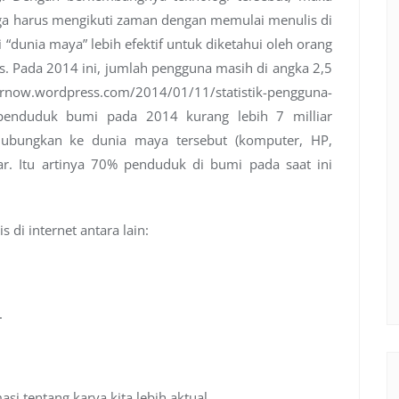
uga harus mengikuti zaman dengan memulai menulis di
“dunia maya” lebih efektif untuk diketahui oleh orang
as. Pada 2014 ini, jumlah pengguna masih di angka 2,5
now.wordpress.com/2014/01/11/statistik-pengguna-
h penduduk bumi pada 2014 kurang lebih 7 milliar
hubungkan ke dunia maya tersebut (komputer, HP,
liar. Itu artinya 70% penduduk di bumi pada saat ini
di internet antara lain:
.
 tentang karya kita lebih aktual.