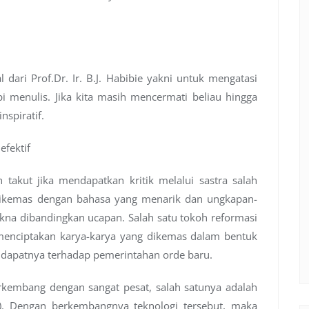
l dari Prof.Dr. Ir. B.J. Habibie yakni untuk mengatasi
i menulis. Jika kita masih mencermati beliau hingga
nspiratif.
efektif
takut jika mendapatkan kritik melalui sastra salah
n dikemas dengan bahasa yang menarik dan ungkapan-
na dibandingkan ucapan. Salah satu tokoh reformasi
 menciptakan karya-karya yang dikemas dalam bentuk
ndapatnya terhadap pemerintahan orde baru.
rkembang dengan sangat pesat, salah satunya adalah
a). Dengan berkembangnya teknologi tersebut, maka