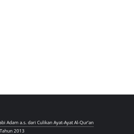
abi Adam a.s. dari Culikan Ayat-Ayat Al-Qur’an
 Tahun 2013