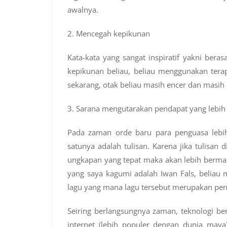
awalnya.
2. Mencegah kepikunan
Kata-kata yang sangat inspiratif yakni berasa
kepikunan beliau, beliau menggunakan terap
sekarang, otak beliau masih encer dan masih i
3. Sarana mengutarakan pendapat yang lebih 
Pada zaman orde baru para penguasa lebih 
satunya adalah tulisan. Karena jika tulisa
ungkapan yang tepat maka akan lebih bermak
yang saya kagumi adalah Iwan Fals, beliau
lagu yang mana lagu tersebut merupakan pe
Seiring berlangsungnya zaman, teknologi be
internet (lebih populer dengan dunia may