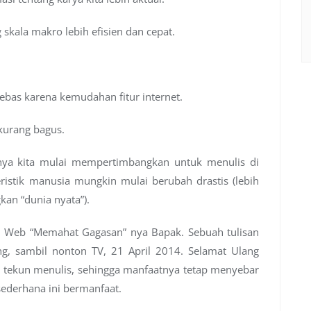
kala makro lebih efisien dan cepat.
bebas karena kemudahan fitur internet.
kurang bagus.
nya kita mulai mempertimbangkan untuk menulis di
ristik manusia mungkin mulai berubah drastis (lebih
kan “dunia nyata”).
hun Web “Memahat Gagasan” nya Bapak. Sebuah tulisan
g, sambil nonton TV, 21 April 2014. Selamat Ulang
tekun menulis, sehingga manfaatnya tetap menyebar
sederhana ini bermanfaat.