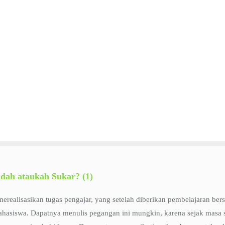
dah ataukah Sukar? (1)
ealisasikan tugas pengajar, yang setelah diberikan pembelajaran bers
hasiswa. Dapatnya menulis pegangan ini mungkin, karena sejak masa s