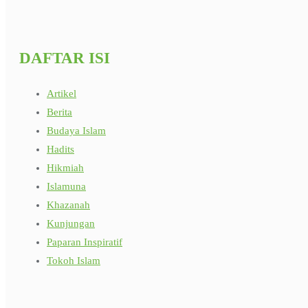
DAFTAR ISI
Artikel
Berita
Budaya Islam
Hadits
Hikmiah
Islamuna
Khazanah
Kunjungan
Paparan Inspiratif
Tokoh Islam