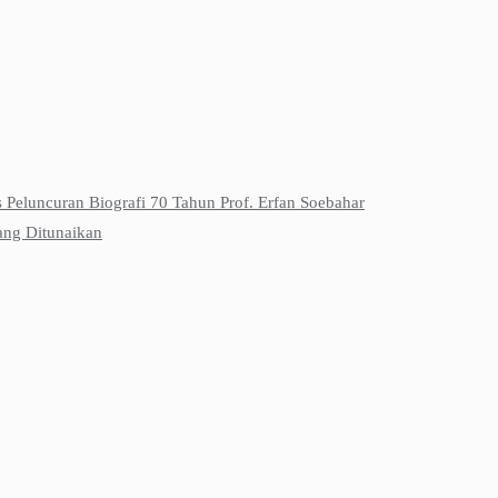
s Peluncuran Biografi 70 Tahun Prof. Erfan Soebahar
ang Ditunaikan