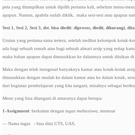
peta yang ditampilkan untuk dipilih pertama kali, sebelum menu-menu 
apapun. Namun, apabila sudah diklik, maka sesi-sesi atau apapun nama
Sesi 1, Sesi 2, Sesi 3, dst. bisa diedit: diproses, diedit, dikurangi,
Urutan yang pertama-tama tertera, setelah melihat kelompok kotak-kot
ada bagi sebuah rumah atau bagi sebuah almari arsip yang setiap kama
maka bahan apapun dapat dimasukkan ke dalamnya untuk diisikan di
Maka dengan telah mengenal banyaknya kamar atau kotak-kotak arsip
dimasukkan dengan mudah ke dalam kamar atau ke dalam kotak, sesu
dari kegiatan pembelajaran yang kita tangani, misalnya sebagai beriku
Menu yang bisa ditangani di antaranya dapat berupa:
1-Assignment
: berkaitan dengan
tugas mahasiswa
, memuat
— Nama tugas : bisa diisi UTS, UAS,