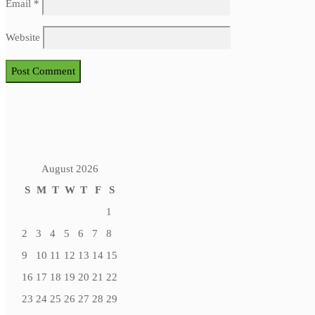
Email
*
Website
August 2026
S
M
T
W
T
F
S
1
2
3
4
5
6
7
8
9
10
11
12
13
14
15
16
17
18
19
20
21
22
23
24
25
26
27
28
29