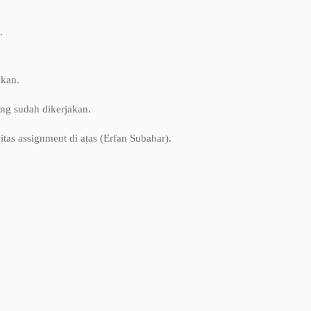
.
dkan.
ng sudah dikerjakan.
tas assignment di atas (Erfan Subahar).