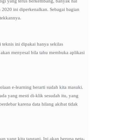
ogi yang terus berkembang, banyak hal
n 2020 ini diperkenalkan. Sebagai bagian
ktekkannya.
eknis ini dipakai hanya sekilas
n akan menyesal bila tahu membuka aplikasi
olaan e-learning berarti sudah kita masuki.
da yang mesti di-klik sesudah itu, yang
rdebar karena data hilang akibat tidak
an yang kita tangani. Ini akan berupa peta-