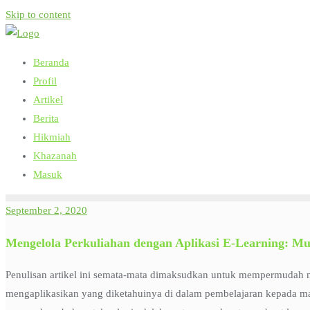
Skip to content
Beranda
Profil
Artikel
Berita
Hikmiah
Khazanah
Masuk
September 2, 2020
Mengelola Perkuliahan dengan Aplikasi E-Learning: Mu
Penulisan artikel ini semata-mata dimaksudkan untuk mempermudah mer
mengaplikasikan yang diketahuinya di dalam pembelajaran kepada ma