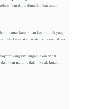
k belum akan dapat dimanfaatkan untuk
 ibarat kamar-kamar atau kotak-kotak yang
 memiliki kamar-kamar atau korak-kotak arsip
ajaran yang kita tangani akan dapat
ksukkan nanti ke dalam kotak-kotak ini