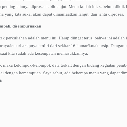
penting lainnya diproses lebih lanjut. Menu kuliah ini, sebelum dikli
 yang kita suka, akan dapat dimanfaatkan lanjut, dan tentu diproses.
 ditambah, disempurnakan
ak perkuliahan adalah menu ini. Harap diingat terus, bahwa ini adalah
rnya/lemari arsipnya terdiri dari sekitar 16 kamar/kotak arsip. Dengan
 saat kita sudah ada kesempatan memasukkannya.
, maka kelompok-kelompok data terkait dengan bidang kegiatan pembel
ai dengan kemampuan. Saya sebut, ada beberapa menu yang dapat dima
t: