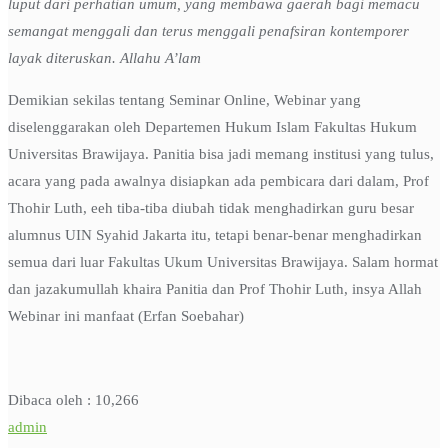
luput dari perhatian umum, yang membawa gaerah bagi memacu
semangat menggali dan terus menggali penafsiran kontemporer
layak diteruskan. Allahu A’lam
Demikian sekilas tentang Seminar Online, Webinar yang
diselenggarakan oleh Departemen Hukum Islam Fakultas Hukum
Universitas Brawijaya. Panitia bisa jadi memang institusi yang tulus,
acara yang pada awalnya disiapkan ada pembicara dari dalam, Prof
Thohir Luth, eeh tiba-tiba diubah tidak menghadirkan guru besar
alumnus UIN Syahid Jakarta itu, tetapi benar-benar menghadirkan
semua dari luar Fakultas Ukum Universitas Brawijaya. Salam hormat
dan jazakumullah khaira Panitia dan Prof Thohir Luth, insya Allah
Webinar ini manfaat (Erfan Soebahar)
Dibaca oleh :
10,266
admin