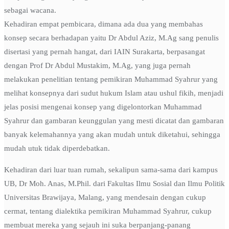
sebagai wacana.
Kehadiran empat pembicara, dimana ada dua yang membahas
konsep secara berhadapan yaitu Dr Abdul Aziz, M.Ag sang penulis
disertasi yang pernah hangat, dari IAIN Surakarta, berpasangat
dengan Prof Dr Abdul Mustakim, M.Ag, yang juga pernah
melakukan penelitian tentang pemikiran Muhammad Syahrur yang
melihat konsepnya dari sudut hukum Islam atau ushul fikih, menjadi
jelas posisi mengenai konsep yang digelontorkan Muhammad
Syahrur dan gambaran keunggulan yang mesti dicatat dan gambaran
banyak kelemahannya yang akan mudah untuk diketahui, sehingga
mudah utuk tidak diperdebatkan.
Kehadiran dari luar tuan rumah, sekalipun sama-sama dari kampus
UB, Dr Moh. Anas, M.Phil. dari Fakultas Ilmu Sosial dan Ilmu Politik
Universitas Brawijaya, Malang, yang mendesain dengan cukup
cermat, tentang dialektika pemikiran Muhammad Syahrur, cukup
membuat mereka yang sejauh ini suka berpanjang-panang