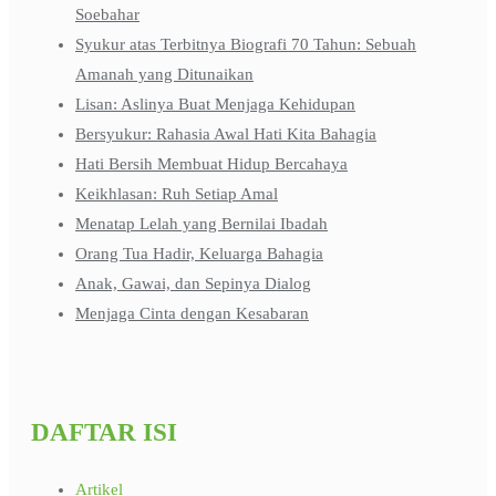
Soebahar
Syukur atas Terbitnya Biografi 70 Tahun: Sebuah
Amanah yang Ditunaikan
Lisan: Aslinya Buat Menjaga Kehidupan
Bersyukur: Rahasia Awal Hati Kita Bahagia
Hati Bersih Membuat Hidup Bercahaya
Keikhlasan: Ruh Setiap Amal
Menatap Lelah yang Bernilai Ibadah
Orang Tua Hadir, Keluarga Bahagia
Anak, Gawai, dan Sepinya Dialog
Menjaga Cinta dengan Kesabaran
DAFTAR ISI
Artikel