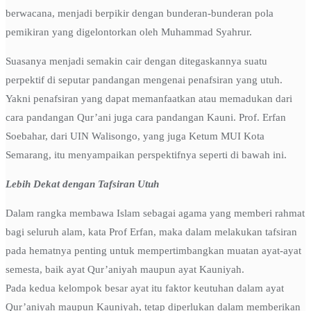
berwacana, menjadi berpikir dengan bunderan-bunderan pola
pemikiran yang digelontorkan oleh Muhammad Syahrur.
Suasanya menjadi semakin cair dengan ditegaskannya suatu
perpektif di seputar pandangan mengenai penafsiran yang utuh.
Yakni penafsiran yang dapat memanfaatkan atau memadukan dari
cara pandangan Qur’ani juga cara pandangan Kauni. Prof. Erfan
Soebahar, dari UIN Walisongo, yang juga Ketum MUI Kota
Semarang, itu menyampaikan perspektifnya seperti di bawah ini.
Lebih Dekat dengan Tafsiran Utuh
Dalam rangka membawa Islam sebagai agama yang memberi rahmat
bagi seluruh alam, kata Prof Erfan, maka dalam melakukan tafsiran
pada hematnya penting untuk mempertimbangkan muatan ayat-ayat
semesta, baik ayat Qur’aniyah maupun ayat Kauniyah.
Pada kedua kelompok besar ayat itu faktor keutuhan dalam ayat
Qur’aniyah maupun Kauniyah, tetap diperlukan dalam memberikan