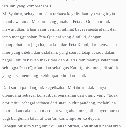
tafsiran yang komprehensif.
M. Syahrur, sebagai muslim terbaca kegelisahannya yang ingin
membawa umat Muslim menggunakan Peta al-Qur’an untuk
mewujudkan Islam yang bermisi rahmat bagi semesta alam, dan
tetap menggunakan Peta Qur’ani yang dimiliki, dengan
memperhatikan juga bagian lain dari Peta Kauni, dari kenyataan
ilmu yang diteliti dan didalami, yang semua tetap berada dalam
pagar limit di bawah maksimal dan di atas minimalnya ketentuan,
sehingga Peta (Qur’ani dan sekaligus Kauni), bisa menjadi suluh
yang bisa menerangi kehidupan kini dan nanti.
Dari sudut pandang ini, kegelisahan M Sahrur tidak hanya
dipandang sebagai konstribusi penafsiran dari orang yang “tidak
otoritatif”, sebagai terbaca dari suatu sudut pandang, melainkan
merupakan salah satu masukan yang akan menjadi penyempurna
bagi bangunan tafsir al-Qur’an kontemporer ke depan.
Sebagai Muslim yang lahir di Tanah Suriah, konstribusi penafsiran