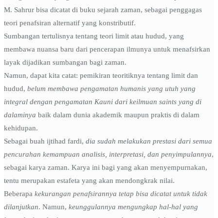
M. Sahrur bisa dicatat di buku sejarah zaman, sebagai penggagas
teori penafsiran alternatif yang konstributif.
Sumbangan tertulisnya tentang teori limit atau hudud, yang
membawa nuansa baru dari pencerapan ilmunya untuk menafsirkan
layak dijadikan sumbangan bagi zaman.
Namun, dapat kita catat: pemikiran teoritiknya tentang limit dan
hudud,
belum membawa pengamatan humanis yang utuh yang
integral dengan pengamatan Kauni dari keilmuan saints yang di
dalaminya
baik dalam dunia akademik maupun praktis di dalam
kehidupan.
Sebagai buah ijtihad fardi,
dia sudah melakukan prestasi dari semua
pencurahan kemampuan analisis, interpretasi, dan penyimpulannya
,
sebagai karya zaman. Karya ini bagi yang akan menyempurnakan,
tentu merupakan estafeta yang akan mendongkrak nilai.
Beberapa
kekurangan penafsirannya tetap bisa dicatat untuk tidak
dilanjutkan
. Namun,
keunggulannya mengungkap hal-hal yang