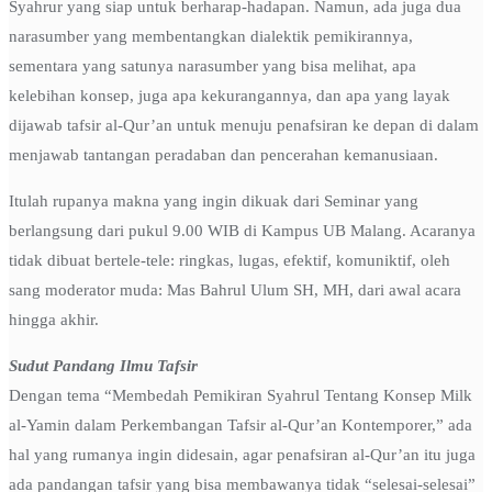
Syahrur yang siap untuk berharap-hadapan. Namun, ada juga dua
narasumber yang membentangkan dialektik pemikirannya,
sementara yang satunya narasumber yang bisa melihat, apa
kelebihan konsep, juga apa kekurangannya, dan apa yang layak
dijawab tafsir al-Qur’an untuk menuju penafsiran ke depan di dalam
menjawab tantangan peradaban dan pencerahan kemanusiaan.
Itulah rupanya makna yang ingin dikuak dari Seminar yang
berlangsung dari pukul 9.00 WIB di Kampus UB Malang. Acaranya
tidak dibuat bertele-tele: ringkas, lugas, efektif, komuniktif, oleh
sang moderator muda: Mas Bahrul Ulum SH, MH, dari awal acara
hingga akhir.
Sudut Pandang Ilmu Tafsir
Dengan tema “Membedah Pemikiran Syahrul Tentang Konsep Milk
al-Yamin dalam Perkembangan Tafsir al-Qur’an Kontemporer,” ada
hal yang rumanya ingin didesain, agar penafsiran al-Qur’an itu juga
ada pandangan tafsir yang bisa membawanya tidak “selesai-selesai”