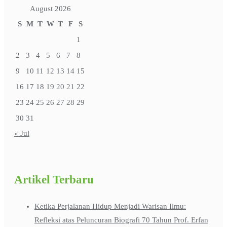
August 2026
S
M
T
W
T
F
S
1
2
3
4
5
6
7
8
9
10
11
12
13
14
15
16
17
18
19
20
21
22
23
24
25
26
27
28
29
30
31
« Jul
Artikel Terbaru
Ketika Perjalanan Hidup Menjadi Warisan Ilmu:
Refleksi atas Peluncuran Biografi 70 Tahun Prof. Erfan