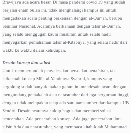
Brawijaya ada acara besar. Di masa pandemi covid 19 yang sudah
berjalan enam bulan ini, tidak menghalangi kampus ini untuk
mengadakan acara penting berkenaan dengan al-Qur’an, berupa
Seminar Nasional. Acaranya berkanaan dengan tafsir al-Qur’an,
yang selalu menggugah kaum muslimin untuk selalu hadir
menyegarkan pemahaman tafsir al-Kitabnya, yang selalu hadir dari
waktu ke waktu dalam kehidupan.
Desain konsep dan solusi
Untuk mempermudah penyelesaian persoalan penafsiran, tak
terkecuali konsep Milk al-Yaminnya Syahrul, kampus yang
tergolong sudah banyak makan garam ini mendesain acara dengan
mengundang pemakalah atau narasumber dari tiga perguruan tinggi,
dengan tidak melupakan tetap ada satu narasumber dari kampus UB
Sendiri. Desain acaranya cukup bagus dan memberi solusi
pencerahan. Ada pencerahan konsep. Ada juga pencerahan ilmu
tafsir. Ada dua narasumber, yang membaca kitab-kitab Muhammad