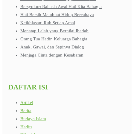
Bersyukur: Rahasia Awal Hati Kita Bahagia
Hati Bersih Membuat Hidup Bercahaya
Keikhlasan: Ruh Setiap Amal
Menatap Lelah yang Bernilai Ibadah
Orang Tua Hadir, Keluarga Bahagia
Anak, Gawai, dan Sepinya Dialog
Menjaga Cinta dengan Kesabaran
DAFTAR ISI
Artikel
Berita
Budaya Islam
Hadits