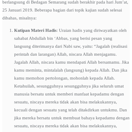
berlangsung di Bedagan Semarang sudah berakhir pada hari Jum’at,
25 Januari 2019. Beberapa bagian dari topik kajian sudah selesai
dibahas, misalnya:
Kutipan Materi Hadis
: Uraian hadis yang diriwayatkan oleh
sahabat Abdullah bin ‘Abbas, yang berisi pesan yang
langsung diterimanya dari Nabi saw, yaitu: “Jagalah (realisasi
perintah dan larangan) Allah, niscara Allah menjagamu.
Jagalah Allah, niscara kamu mendapati Allah bersamamu. Jika
kamu meminta, mintalalah (langsung) kepada Allah. Dan jika
kamu memohon pertolongan, mohonlah kepada Allah.
Ketahuilah, sesungguhnya sesungguhnya jika seluruh umat
manusia bersatu untuk memberi manfaat kepadamu dengan
sesuatu, niscaya mereka tidak akan bisa melakukannya,
kecuali dengan sesuatu yang telah ditakdirkan untukmu. Dan
jika mereka bersatu untuk membuat bahaya kepadamu dengan
sesuatu, niscaya mereka tidak akan bisa melakukannya,