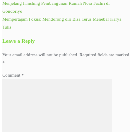
Menjelang Finishing Pembangunan Rumah Nora Fachri di
Gondoriyo
Mempertajam Fokus: Mendorong diri Bisa Terus Menebar Karya
Tulis
Leave a Reply
Your email address will not be published.
Required fields are marked
*
Comment
*