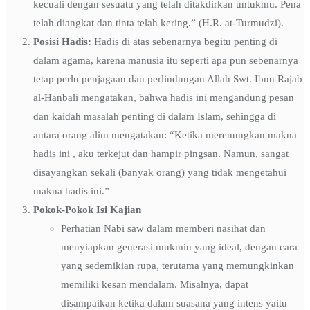
kecuali dengan sesuatu yang telah ditakdirkan untukmu. Pena
telah diangkat dan tinta telah kering.” (H.R. at-Turmudzi).
Posisi Hadis:
Hadis di atas sebenarnya begitu penting di
dalam agama, karena manusia itu seperti apa pun sebenarnya
tetap perlu penjagaan dan perlindungan Allah Swt. Ibnu Rajab
al-Hanbali mengatakan, bahwa hadis ini mengandung pesan
dan kaidah masalah penting di dalam Islam, sehingga di
antara orang alim mengatakan: “Ketika merenungkan makna
hadis ini , aku terkejut dan hampir pingsan. Namun, sangat
disayangkan sekali (banyak orang) yang tidak mengetahui
makna hadis ini.”
Pokok-Pokok Isi Kajian
Perhatian Nabi saw dalam memberi nasihat dan
menyiapkan generasi mukmin yang ideal, dengan cara
yang sedemikian rupa, terutama yang memungkinkan
memiliki kesan mendalam. Misalnya, dapat
disampaikan ketika dalam suasana yang intens yaitu