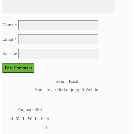
Name
*
Email
*
Website
Terima Kasih
Anda Telah Berkunjung di Web ini
August 2026
S
M
T
W
T
F
S
1