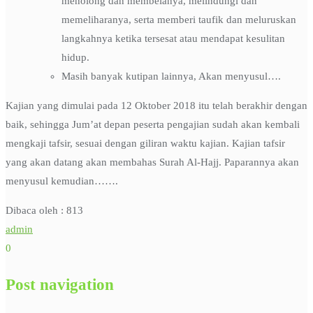
menolong dan membelanya, melindungi dan
memeliharanya, serta memberi taufik dan meluruskan
langkahnya ketika tersesat atau mendapat kesulitan
hidup.
Masih banyak kutipan lainnya, Akan menyusul….
Kajian yang dimulai pada 12 Oktober 2018 itu telah berakhir dengan
baik, sehingga Jum’at depan peserta pengajian sudah akan kembali
mengkaji tafsir, sesuai dengan giliran waktu kajian. Kajian tafsir
yang akan datang akan membahas Surah Al-Hajj. Paparannya akan
menyusul kemudian…….
Dibaca oleh :
813
admin
0
Post navigation